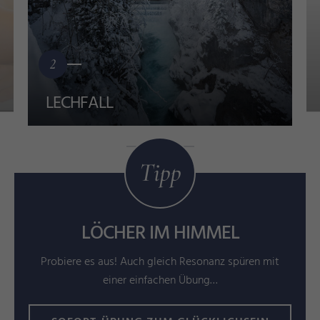
2
LECHFALL
Tipp
LÖCHER IM HIMMEL
Probiere es aus! Auch gleich Resonanz spüren mit
einer einfachen Übung…