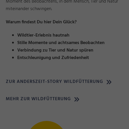
Moment des Beobachtens, in dem Mensch, Tier und Natur
miteinander schwingen.
Warum findest Du hier Dein Glück?
Wildtier-Erlebnis hautnah
Stille Momente und achtsames Beobachten
Verbindung zu Tier und Natur spüren
Entschleunigung und Zufriedenheit
ZUR ANDERSZEIT-STORY WILDFÜTTERUNG
MEHR ZUR WILDFÜTTERUNG