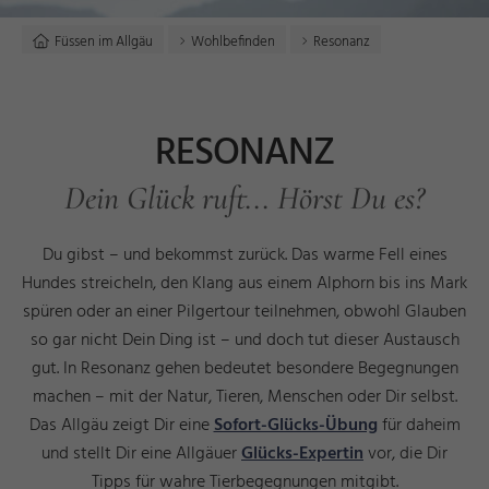
Füssen im Allgäu
Wohlbefinden
Resonanz
RESONANZ
Dein Glück ruft... Hörst Du es?
Du gibst – und bekommst zurück. Das warme Fell eines
Hundes streicheln, den Klang aus einem Alphorn bis ins Mark
spüren oder an einer Pilgertour teilnehmen, obwohl Glauben
so gar nicht Dein Ding ist – und doch tut dieser Austausch
gut. In Resonanz gehen bedeutet besondere Begegnungen
machen – mit der Natur, Tieren, Menschen oder Dir selbst.
Das Allgäu zeigt Dir eine
Sofort-Glücks-Übung
für daheim
und stellt Dir eine Allgäuer
Glücks-Expertin
vor, die Dir
Tipps für wahre Tierbegegnungen mitgibt.