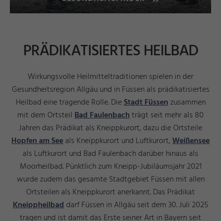
PRÄDIKATISIERTES HEILBAD
Wirkungsvolle Heilmitteltraditionen spielen in der
Gesundheitsregion Allgäu und in Füssen als prädikatisiertes
Heilbad eine tragende Rolle. Die
Stadt Füssen
zusammen
mit dem Ortsteil
Bad Faulenbach
trägt seit mehr als 80
Jahren das Prädikat als Kneippkurort, dazu die Ortsteile
Hopfen am See
als Kneippkurort und Luftkurort,
Weißensee
als Luftkurort und Bad Faulenbach darüber hinaus als
Moorheilbad. Pünktlich zum Kneipp-Jubiläumsjahr 2021
wurde zudem das gesamte Stadtgebiet Füssen mit allen
Ortsteilen als Kneippkurort
anerkannt. Das Prädikat
Kneippheilbad
darf Füssen in Allgäu seit dem 30. Juli 2025
tragen und ist damit das Erste seiner Art in Bayern seit