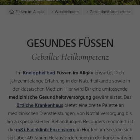
Füssen im Allgäu
Wohlbefinden
Gesundheitskompetenz
GESUNDES FÜSSEN
Geballte Heilkompetenz
Im
Kneippheilbad
Füssen im Allgäu
erwartet Dich
jahrzehntelange Erfahrung in der Naturheilkunde sowie in
der klassischen Medizin. Hier wird Dir eine umfassende
medizinische Gesundheitsversorgung
gewährleistet. Das
örtliche Krankenhaus
bietet eine breite Palette an
medizinischen Dienstleistungen, von Notfallversorgung bis
hin zu spezialisierten Behandlungen. Besonders renomiert ist
die
m&i-Fachklinik Enzensberg
in Hopfen am See, die sich
seit über 40 Jahren Herausforderungen in der konservativen