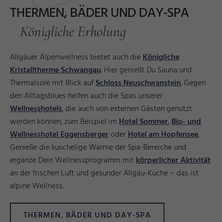
THERMEN, BÄDER UND DAY-SPA
Königliche Erholung
Allgäuer Alpenwellness bietet auch die
Königliche
Kristalltherme Schwangau
. Hier genießt Du Sauna und
Thermalsole mit Blick auf
Schloss Neuschwanstein
. Gegen
den Alltagsblues helfen auch die Spas unserer
Wellnesshotels
, die auch von externen Gästen genutzt
werden können, zum Beispiel im
Hotel Sommer
,
Bio- und
Wellnesshotel Eggensberger
oder
Hotel am Hopfensee
.
Genieße die kuschelige Wärme der Spa-Bereiche und
ergänze Dein Wellnessprogramm mit
körperlicher Aktivität
an der frischen Luft und gesunder Allgäu-Küche – das ist
alpine Wellness.
THERMEN, BÄDER UND DAY-SPA