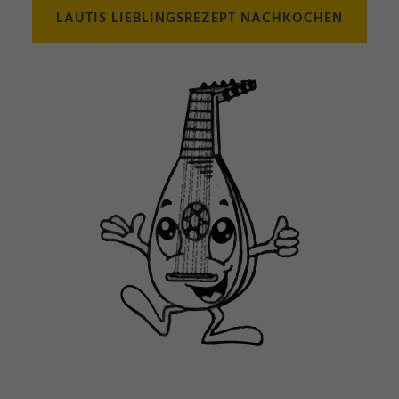
LAUTIS LIEBLINGSREZEPT NACHKOCHEN