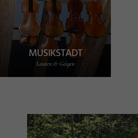
MUSIKSTADT
Lauten & Geigen
R