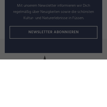
Mit unserem Newsletter informieren wir Dich
regelmäßig über Neuigkeiten sowie die schönsten
Kultur- und Naturerlebnisse in Füssen.
NEWSLETTER ABONNIEREN