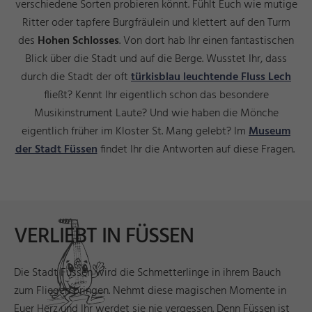
verschiedene Sorten probieren könnt. Fühlt Euch wie mutige
Ritter oder tapfere Burgfräulein und klettert auf den Turm
des
Hohen Schlosses
. Von dort hab Ihr einen fantastischen
Blick über die Stadt und auf die Berge. Wusstet Ihr, dass
durch die Stadt der oft
türkisblau leuchtende Fluss Lech
fließt? Kennt Ihr eigentlich schon das besondere
Musikinstrument Laute? Und wie haben die Mönche
eigentlich früher im Kloster St. Mang gelebt? Im
Museum
der Stadt Füssen
findet Ihr die Antworten auf diese Fragen.
VERLIEBT IN FÜSSEN
Die Stadt Füssen wird die Schmetterlinge in ihrem Bauch
zum Fliegen bringen. Nehmt diese magischen Momente in
Euer Herz und Ihr werdet sie nie vergessen. Denn Füssen ist