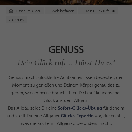
Füssen im Allgäu
Wohlbefinden
Dein Glück ruft... 🍀
Genuss
GENUSS
Dein Glück ruft... Hörst Du es?
Genuss macht glücklich - Achtsames Essen bedeutet, den
Moment zu genießen und Deinem Körper genau das zu
geben, was er heute braucht. Freu Dich auf kulinarisches
Glück aus dem Allgäu.
Das Allgäu zeigt Dir eine
Sofort-Glücks-Übung
für daheim
und stellt Dir eine Allgäuer
Glücks-Expertin
vor, die erzählt,
was die Küche im Allgäu so besonders macht.