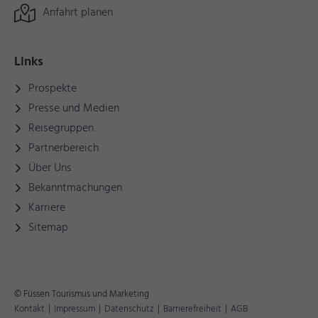
Anfahrt planen
Links
Prospekte
Presse und Medien
Reisegruppen
Partnerbereich
Über Uns
Bekanntmachungen
Karriere
Sitemap
© Füssen Tourismus und Marketing
Kontakt
|
Impressum
|
Datenschutz
|
Barrierefreiheit
|
AGB