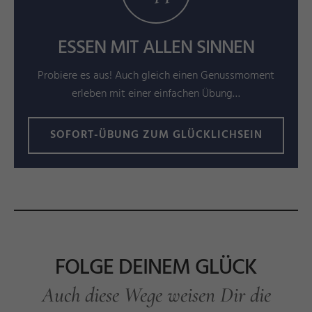
ESSEN MIT ALLEN SINNEN
Probiere es aus! Auch gleich einen Genussmoment
erleben mit einer einfachen Übung…
SOFORT-ÜBUNG ZUM GLÜCKLICHSEIN
FOLGE DEINEM GLÜCK
Auch diese Wege weisen Dir die