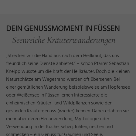
DEIN GENUSSMOMENT IN FÜSSEN
Seenreiche Kräuterwanderungen
„Strecken wir die Hand aus nach dem Heilkraut, das uns
freundlich seine Dienste anbietet.“ – schon Pfarrer Sebastian
Kneipp wusste um die Kraft der Heilkräuter. Doch die kleinen
Naturschätze am Wegesrand werden oft übersehen. Bei
einer gemütlichen Wanderung beispielsweise am Hopfensee
oder Weißensee in Füssen lernen Interessierte die
einheimischen Kräuter- und Wildpflanzen sowie den
gesunden Kräutergenuss (wieder) kennen. Dabei erfahren sie
mehr über deren Heilanwendung, Mythologie oder
Verwendung in der Küche. Sehen, fühlen, riechen und
schmecken – ein Genuss für Gaumen und Seele.