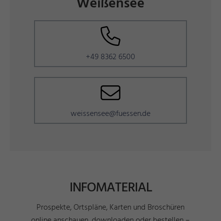
Weißensee
+49 8362 6500
weissensee@fuessen.de
INFOMATERIAL
Prospekte, Ortspläne, Karten und Broschüren
online anschauen, downloaden oder bestellen –