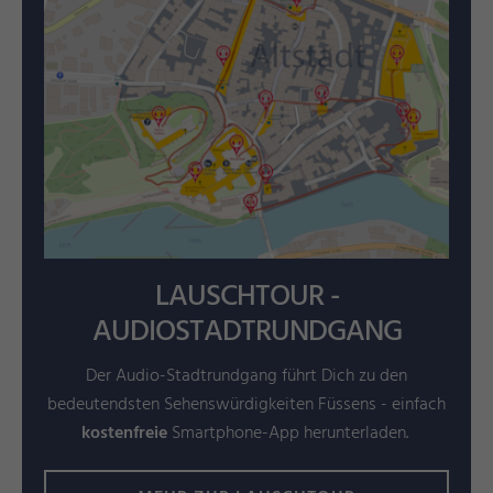
LAUSCHTOUR -
AUDIOSTADTRUNDGANG
Der Audio-Stadtrundgang führt Dich zu den
bedeutendsten Sehenswürdigkeiten Füssens - einfach
kostenfreie
Smartphone-App herunterladen.