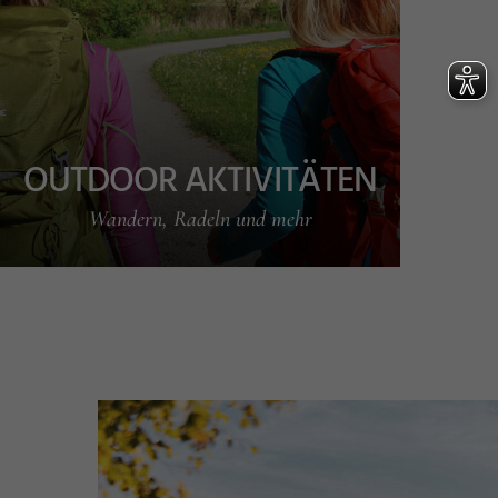
OUTDOOR AKTIVITÄTEN
Wandern, Radeln und mehr
v