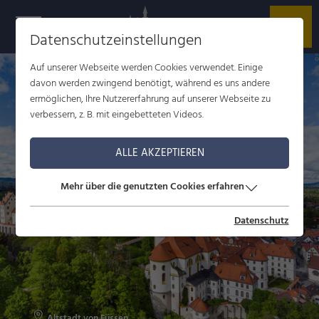
r
t
h
Datenschutzeinstellungen
Auf unserer Webseite werden Cookies verwendet. Einige
davon werden zwingend benötigt, während es uns andere
ermöglichen, Ihre Nutzererfahrung auf unserer Webseite zu
verbessern, z. B. mit eingebetteten Videos.
ALLE AKZEPTIEREN
Mehr über die genutzten Cookies erfahren
Datenschutz
Altstadt von Füssen