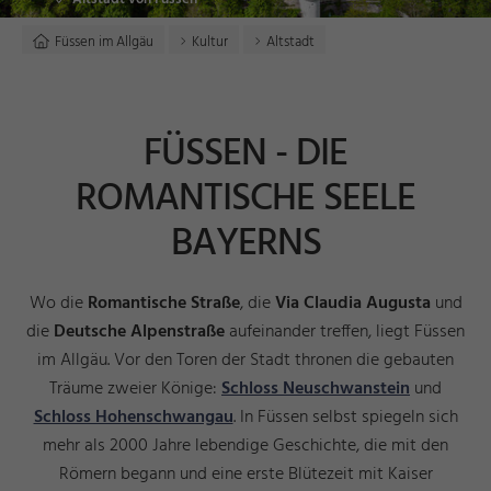
Füssen im Allgäu
Kultur
Altstadt
FÜSSEN - DIE
ROMANTISCHE SEELE
BAYERNS
Wo die
Romantische Straße
, die
Via Claudia Augusta
und
die
Deutsche Alpenstraße
aufeinander treffen, liegt Füssen
im Allgäu. Vor den Toren der Stadt thronen die gebauten
Träume zweier Könige:
Schloss Neuschwanstein
und
Schloss Hohenschwangau
. In Füssen selbst spiegeln sich
mehr als 2000 Jahre lebendige Geschichte, die mit den
Römern begann und eine erste Blütezeit mit Kaiser