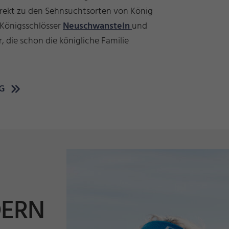
rekt zu den Sehnsuchtsorten von König
e Königsschlösser
Neuschwanstein
und
, die schon die königliche Familie
G
ERN