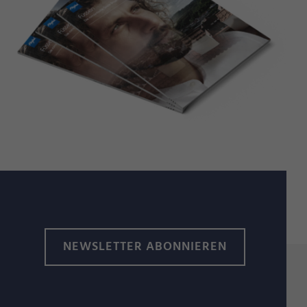
NEWSLETTER ABONNIEREN
behilflich sein?
Links