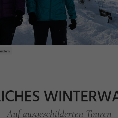
andern
LICHES WINTERW
Auf ausgeschilderten Touren