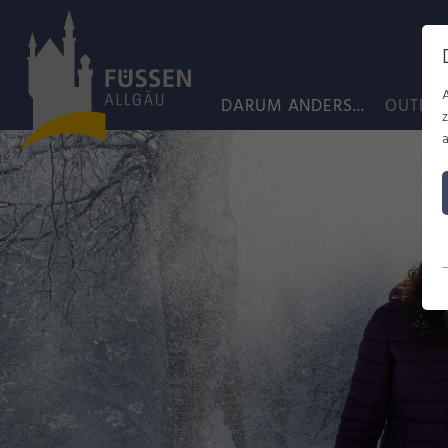
DARUM ANDERS...
OUTDO
a