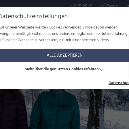
15/28 °C
Events
Datenschutzeinstellungen
Auf unserer Webseite werden Cookies verwendet. Einige davon werden
OR
KULTUR
WOHLBEFINDEN
FAMILIE
SERVICE
zwingend benötigt, während es uns andere ermöglichen, Ihre Nutzererfahrung
uf unserer Webseite zu verbessern, z. B. mit eingebetteten Videos.
ALLE AKZEPTIEREN
Mehr über die genutzten Cookies erfahren
Datenschut