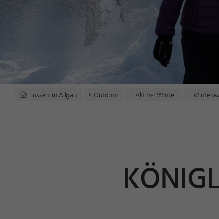
Füssen im Allgäu
Outdoor
Aktiver Winter
Winterw
KÖNIG