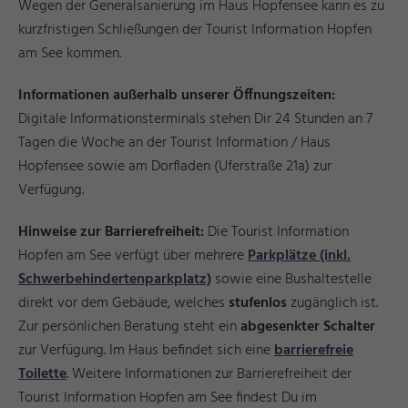
Wegen der Generalsanierung im Haus Hopfensee kann es zu
kurzfristigen Schließungen der Tourist Information Hopfen
am See kommen.
Informationen außerhalb unserer Öffnungszeiten:
Digitale Informationsterminals stehen Dir 24 Stunden an 7
Tagen die Woche an der Tourist Information / Haus
Hopfensee sowie am Dorfladen (Uferstraße 21a) zur
Verfügung.
Hinweise zur Barrierefreiheit:
Die Tourist Information
Hopfen am See verfügt über mehrere
Parkplätze (inkl.
Schwerbehindertenparkplatz)
sowie eine Bushaltestelle
direkt vor dem Gebäude, welches
stufenlos
zugänglich ist.
Zur persönlichen Beratung steht ein
abgesenkter Schalter
zur Verfügung. Im Haus befindet sich eine
barrierefreie
Toilette
. Weitere Informationen zur Barrierefreiheit der
Tourist Information Hopfen am See findest Du im