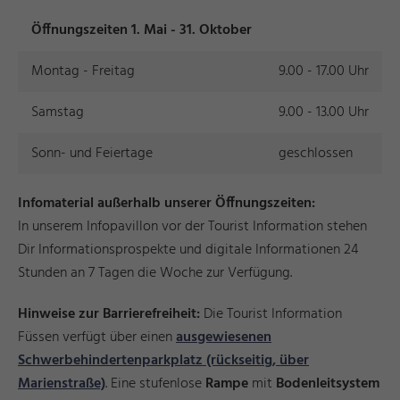
Öffnungszeiten 1. Mai - 31. Oktober
Montag - Freitag
9.00 - 17.00 Uhr
Samstag
9.00 - 13.00 Uhr
Sonn- und Feiertage
geschlossen
Infomaterial außerhalb unserer Öffnungszeiten:
In unserem Infopavillon vor der Tourist Information stehen
Dir Informationsprospekte und digitale Informationen 24
Stunden an 7 Tagen die Woche zur Verfügung.
Hinweise zur Barrierefreiheit:
Die Tourist Information
Füssen verfügt über einen
ausgewiesenen
Schwerbehindertenparkplatz (rückseitig, über
Marienstraße)
. Eine stufenlose
Rampe
mit
Bodenleitsystem