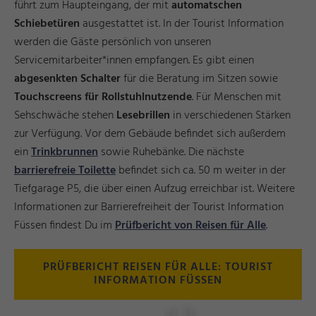
führt zum Haupteingang, der mit
automatschen
Schiebetüren
ausgestattet ist. In der Tourist Information
werden die Gäste persönlich von unseren
Servicemitarbeiter*innen empfangen. Es gibt einen
abgesenkten Schalter
für die Beratung im Sitzen sowie
Touchscreens für Rollstuhlnutzende
. Für Menschen mit
Sehschwäche stehen
Lesebrillen
in verschiedenen Stärken
zur Verfügung. Vor dem Gebäude befindet sich außerdem
ein
Trinkbrunnen
sowie Ruhebänke. Die nächste
barrierefreie Toilette
befindet sich ca. 50 m weiter in der
Tiefgarage P5, die über einen Aufzug erreichbar ist. Weitere
Informationen zur Barrierefreiheit der Tourist Information
Füssen findest Du im
Prüfbericht von Reisen für Alle
.
PRÜFBERICHT REISEN FÜR ALLE: TOURIST
INFORMATION FÜSSEN