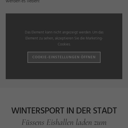
werden es lieben!
Das Element kann nicht angezeigt werden. Um das
Element zu sehen, akzeptieren Sie die Marketing-
Cookies.
COOKIE-EINSTELLUNGEN ÖFFNEN
WINTERSPORT IN DER STADT
Füssens Eishallen laden zum