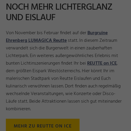
NOCH MEHR LICHTERGLANZ
UND EISLAUF
Von November bis Februar findet auf der
Burgruine
Ehrenberg LUMAGICA Reutte
statt. In diesem Zeitraum
verwandelt sich die Burgenwelt in einen zauberhaften
Lichterpark. Ein weiteres außergewöhnliches Erlebnis mit
bunten Lichtinszenierungen findet Ihr bei
REUTTE on ICE
,
dem größten Eispark Westösterreichs. Hier könnt Ihr im
malerischen Stadtpark von Reutte Eislaufen und Euch
kulinarisch verwöhnen lassen. Dort finden auch regelmäßig
wechselnde Veranstaltungen, wie Konzerte oder Disco-
Läufe statt. Beide Attraktionen lassen sich gut miteinander
kombinieren.
MEHR ZU REUTTE ON ICE