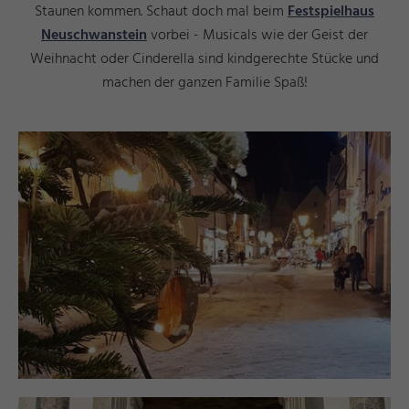
Staunen kommen. Schaut doch mal beim
Festspielhaus
Neuschwanstein
vorbei - Musicals wie der Geist der
Weihnacht oder Cinderella sind kindgerechte Stücke und
machen der ganzen Familie Spaß!
n
©
T
a
r
a
H
a
r
t
m
a
n
n
©
T
a
r
a
H
a
r
t
m
a
n