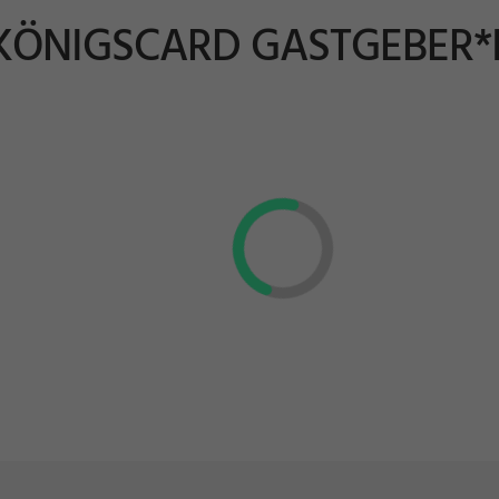
 KÖNIGSCARD GASTGEBER*I