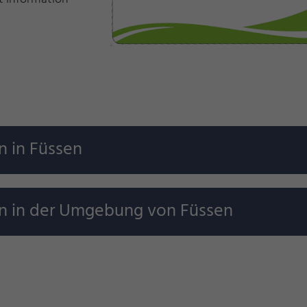
n in Füssen
en in der Umgebung von Füssen