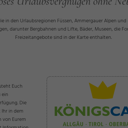
oses Urlaubsvergnügen ohne Ne
die in den Urlaubsregionen Füssen, Ammergauer Alpen und –
gen, darunter Bergbahnen und Lifte, Bäder, Museen, die Fo
Freizeitangebote sind in der Karte enthalten.
steht Euch
 ein
rfügung. Die
 Ihr in dem
ch von Eurem
t Information