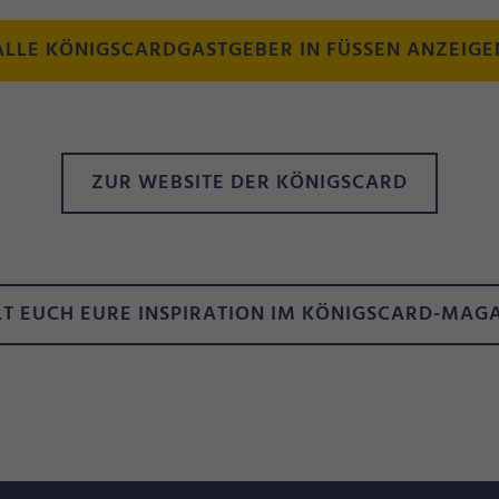
ALLE KÖNIGSCARDGASTGEBER IN FÜSSEN ANZEIGE
ZUR WEBSITE DER KÖNIGSCARD
T EUCH EURE INSPIRATION IM KÖNIGSCARD-MAG