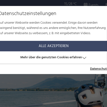
15/28 °C
Events
Datenschutzeinstellungen
Auf unserer Webseite werden Cookies verwendet. Einige davon werden
OR
KULTUR
WOHLBEFINDEN
FAMILIE
SERVICE
zwingend benötigt, während es uns andere ermöglichen, Ihre Nutzererfahrung
uf unserer Webseite zu verbessern, z. B. mit eingebetteten Videos.
ALLE AKZEPTIEREN
Mehr über die genutzten Cookies erfahren
Datenschut