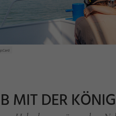
gsCard
B MIT DER KÖNI