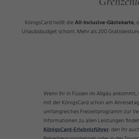
Grenzenl
KönigsCard heißt die
All-Inclusive-Gästekarte
, 
Urlaubsbudget schont. Mehr als 200 Gratisleistun
Wenn Ihr in Füssen im Allgäu ankommt, 
mit der KönigsCard schon am Anreisetag
umfangreiches Freizeitprogramm zur Ve
Informationen zu allen Leistungen findet
KönigsCard-Erlebnisführer
, den Ihr au
Beherbergungsbetrieb oder in der Touris