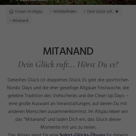
Füssen im Allgäu
Wohlbefinden
Dein Glück ruft... 🍀
Mitanand
MITANAND
Dein Glück ruft... Hörst Du es?
Geteiltes Glück ist doppeltes Glück. Es gibt die sportlichen
Nordic Days und die eher gesellige Allgäuer Festwoche, die
gelebte Tradition des Viehscheids und die Clean Up Days –
eine große Auswahl an Veranstaltungen, auf denen Du mit
anderen Menschen zusammenkommst. Im Allgäu leben wir
das “Mitanand” und laden Dich ein, das Glück dieser
Momente mit uns zu teilen.
Das Allgäu zeigt Dir eine
Sofort-Glücks-Übung
für daheim