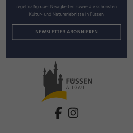
regelmäßig über Neuigkeiten sowie die schönsten
Kultur- und Naturerlebnisse in Füssen.
NEWSLETTER ABONNIEREN