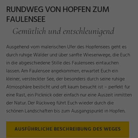
RUNDWEG VON HOPFEN ZUM
FAULENSEE
Gemütlich und entschleunigend
Ausgehend vom malerischen Ufer des Hopfensees geht es
durch ruhige Wälder und über sanfte Wiesenwege, die Euch
in die abgeschiedene Stille des Faulensees eintauchen
lassen. Am Faulensee angekommen, erwartet Euch ein
kleiner, versteckter See, der besonders durch seine ruhige
Atmosphäre besticht und oft kaum besucht ist – perfekt für
eine Rast, ein Picknick oder einfach nur eine Auszeit inmitten
der Natur. Der Rückweg führt Euch wieder durch die
schönen Landschaften bis zum Ausgangspunkt in Hopfen.
AUSFÜHRLICHE BESCHREIBUNG DES WEGES