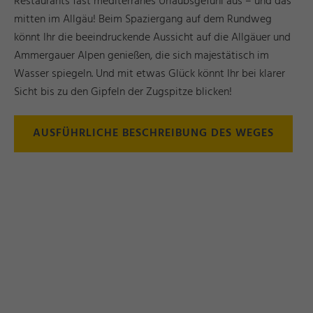
Restaurants fast mediterranes Urlaubsgefühl aus – und das
mitten im Allgäu! Beim Spaziergang auf dem Rundweg
könnt Ihr die beeindruckende Aussicht auf die Allgäuer und
Ammergauer Alpen genießen, die sich majestätisch im
Wasser spiegeln. Und mit etwas Glück könnt Ihr bei klarer
Sicht bis zu den Gipfeln der Zugspitze blicken!
AUSFÜHRLICHE BESCHREIBUNG DES WEGES