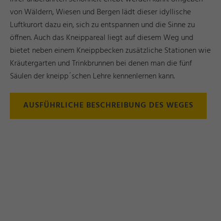
von Wäldern, Wiesen und Bergen lädt dieser idyllische
Luftkurort dazu ein, sich zu entspannen und die Sinne zu
öffnen. Auch das Kneippareal liegt auf diesem Weg und
bietet neben einem Kneippbecken zusätzliche Stationen wie
Kräutergarten und Trinkbrunnen bei denen man die fünf
Säulen der kneipp´schen Lehre kennenlernen kann.
AUSFÜHRLICHE BESCHREIBUNG DES WEGES