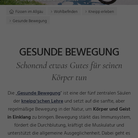
Füssen im Allgäu
Wohlbefinden
Kneipp erleben
Gesunde Bewegung
GESUNDE BEWEGUNG
Schonend etwas Gutes für seinen
Körper tun
Die „
Gesunde Bewegung
“ ist eine der fünf zentralen Säulen
der
kneipp'schen Lehre
und setzt auf die sanfte, aber
regelmäßige Bewegung in der Natur, um
Körper und Geist
in Einklang
zu bringen. Bewegung stärkt das Immunsystem,
fördert die Durchblutung, kräftigt die Muskulatur und
unterstützt die allgemeine Ausgeglichenheit. Dabei geht es