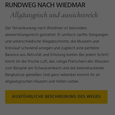
RUNDWEG NACH WIEDMAR
Allgäutypisch und aussichstreich
Der Terrainkurweg nach Wiedmar ist besonders
abwechslungsreich gestaltet: Er umfasst sanfte Steigungen
und unterschiedliche Wegabschnitte, die Muskeln und
Kreislauf schonend anregen und zugleich eine perfekte
Balance aus Aktivität und Erholung bieten. Bei jedem Schritt
könnt ihr die frische Luft, das ruhige Plätschern des Wassers
zum Beispiel am Schwarzenbach und die beeindruckende
Bergkulisse genießen. Und ganz nebenbei kommt Ihr an
allgäutypischen Häusern und Höfen vorbei.
AUSFÜHRLICHE BESCHREIBUNG DES WEGES