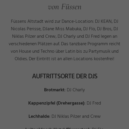
von Füssen
Füssens Altstadt wird zur Dance-Location: DJ KEAN, DJ
Nicolas Perisse, DJane Miss Mabuka, DJ Flo, DJ Bros, DJ
Niklas Pilzer and Crew, DJ Charly und DJ Fred legen an
verschiedenen Plätzen auf. Das tanzbare Programm reicht
von House und Techno über Latin bis zu Partymusik und
Oldies. Der Eintritt ist an allen Locations kostenfrei!
AUFTRITTSORTE DER DJS
Brotmarkt
: DJ Charly
Kappenzipfel (Drehergasse)
: DJ Fred
Lechhalde
: DJ Niklas Pilzer and Crew