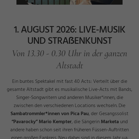
1. AUGUST 2026: LIVE-MUSIK
UND STRAẞENKUNST
Von 13.30 - 0.30 Uhr in der ganzen
Altstadt
Ein buntes Spektakel mit fast 40 Acts: Verteilt über die
gesamte Altstadt gibt es musikalische Live-Acts mit Bands,
Singer-Songwritern und anderen Musiker*innen, die
zwischen den verschiedenen Locations wechseln. Die
Sambatrommler*innen von Pica Pau
, der Gesangssolist
“Pavarocky” Mario Kempter
, die Sängerin
Marketa
und
andere haben schon seit ihren früheren Füssen-Auftritten
einen großen Fankreis. Neu dabei sind in diesem Jahr u.a.