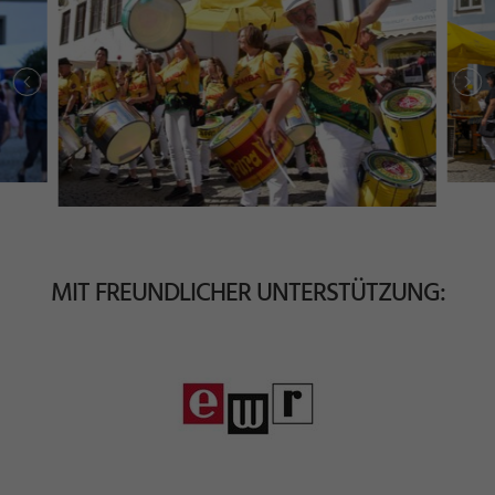
MIT FREUNDLICHER UNTERSTÜTZUNG: