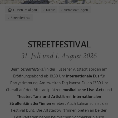
Füssen im Allgäu
Kultur
Veranstaltungen
Streetfestival
STREETFESTIVAL
31. Juli und 1. August 2026
Beim
Streetfestival
in der Füssener Altstadt sorgen am
Eröffnungsabend
ab 18.30 Uhr
internationale DJs
für
Partystimmung. Am zweiten Tag kannst Du ab 13.30 Uhr
überall auf den Altstadtplätzen
musikalische Live-Acts
und
Theater, Tanz und Artistik
mit
internationalen
Straßenkünstler*innen
erleben. Auch kulinarisch ist das
Festival bunt: Die Altstadtwirt*innen bieten an beiden
Festivaltagen neben heimischen Schmankerln auch