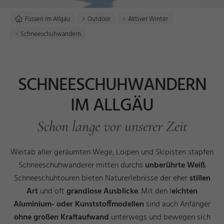
Füssen im Allgäu
Outdoor
Aktiver Winter
Schneeschuhwandern
SCHNEESCHUHWANDERN
IM ALLGÄU
Schon lange vor unserer Zeit
Weitab aller geräumten Wege, Loipen und Skipisten stapfen
Schneeschuhwanderer mitten durchs
unberührte Weiß
.
Schneeschuhtouren bieten Naturerlebnisse der eher
stillen
Art
und oft
grandiose Ausblicke
. Mit den l
eichten
Aluminium- oder Kunststoffmodellen
sind auch Anfänger
ohne großen Kraftaufwand
unterwegs und bewegen sich