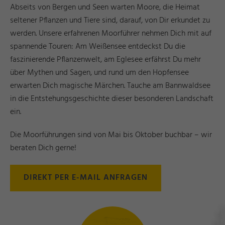
Abseits von Bergen und Seen warten Moore, die Heimat
seltener Pflanzen und Tiere sind, darauf, von Dir erkundet zu
werden. Unsere erfahrenen Moorführer nehmen Dich mit auf
spannende Touren: Am Weißensee entdeckst Du die
faszinierende Pflanzenwelt, am Eglesee erfährst Du mehr
über Mythen und Sagen, und rund um den Hopfensee
erwarten Dich magische Märchen. Tauche am Bannwaldsee
in die Entstehungsgeschichte dieser besonderen Landschaft
ein.
Die Moorführungen sind von Mai bis Oktober buchbar – wir
beraten Dich gerne!
DIREKT PER E-MAIL ANFRAGEN
d