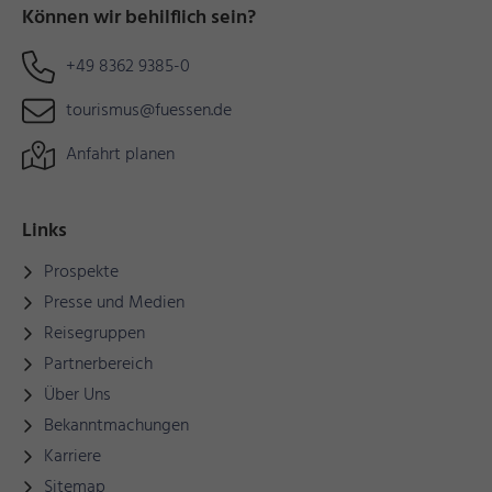
Können wir behilflich sein?
+49 8362 9385-0
tourismus@fuessen.de
Anfahrt planen
Links
Prospekte
Presse und Medien
Reisegruppen
Partnerbereich
Über Uns
Bekanntmachungen
Karriere
Sitemap