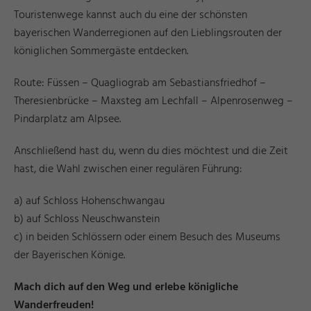
Touristenwege kannst auch du eine der schönsten
bayerischen Wanderregionen auf den Lieblingsrouten der
königlichen Sommergäste entdecken.
Route: Füssen – Quagliograb am Sebastiansfriedhof –
Theresienbrücke – Maxsteg am Lechfall – Alpenrosenweg –
Pindarplatz am Alpsee.
Anschließend hast du, wenn du dies möchtest und die Zeit
hast, die Wahl zwischen einer regulären Führung:
a) auf Schloss Hohenschwangau
b) auf Schloss Neuschwanstein
c) in beiden Schlössern oder einem Besuch des Museums
der Bayerischen Könige.
Mach dich auf den Weg und erlebe königliche
Wanderfreuden!