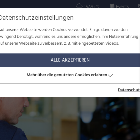
15/26 °C
Events
Datenschutzeinstellungen
Auf unserer Webseite werden Cookies verwendet. Einige davon werden
OR
KULTUR
WOHLBEFINDEN
FAMILIE
SERVICE
zwingend benötigt, während es uns andere ermöglichen, Ihre Nutzererfahrung
uf unserer Webseite zu verbessern, z. B. mit eingebetteten Videos.
ALLE AKZEPTIEREN
Mehr über die genutzten Cookies erfahren
Datenschut