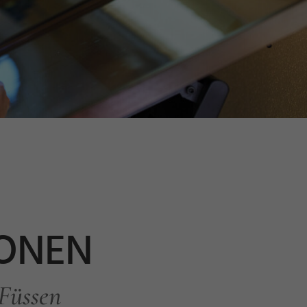
IONEN
 Füssen