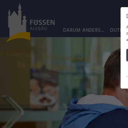
DARUM ANDERS...
OUTDO
a