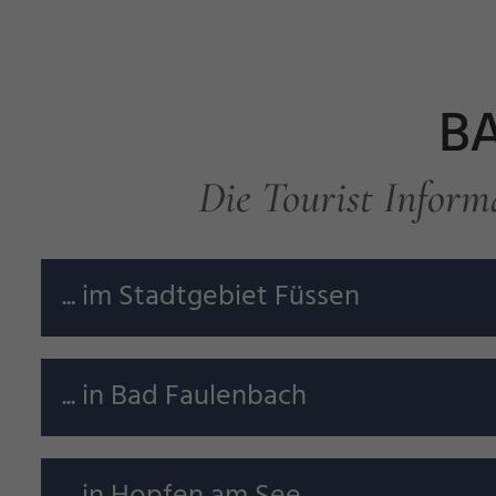
BA
Die Tourist Informa
... im Stadtgebiet Füssen
... in Bad Faulenbach