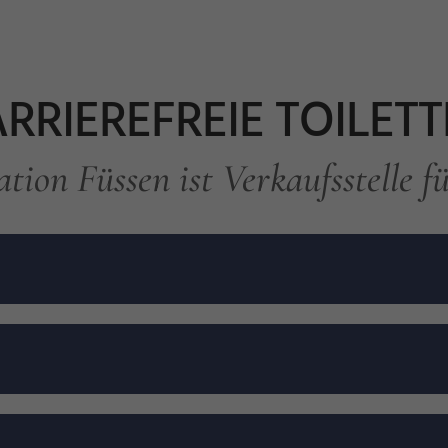
RRIEREFREIE TOILET
tion Füssen ist Verkaufsstelle f