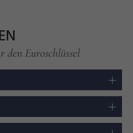
TEN
ür den Euroschlüssel