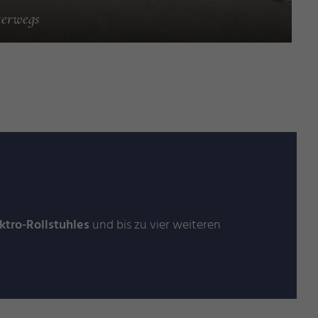
terwegs
ktro-Rollstuhles
und bis zu vier weiteren