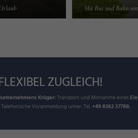
 Urlaub
Mit Bus und Bahn un
FLEXIBEL ZUGLEICH!
iunternehmens Krüger:
Transport und Mitnahme eines
Ele
. Telefonische Voranmeldung unter: Tel.
+49 8362 37788.