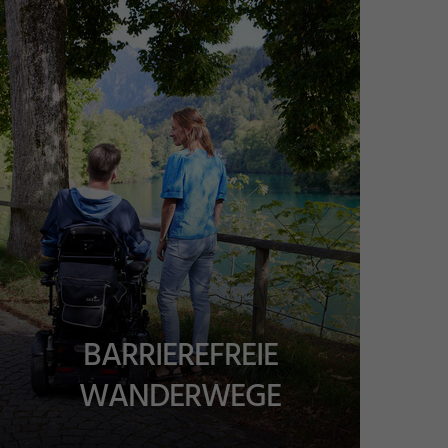
BARRIEREFREIE
WANDERWEGE