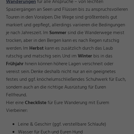
Wanderungen
für alle Ansprüche – von leichten
Spaziergängen an Seen und Flüssen bis zu anspruchsvolleren
Touren in den Voralpen. Die Wege sind größtenteils gut
markiert und gepflegt, allerdings variieren die Bedingungen
je nach Jahreszeit. Im
Sommer
sind die Wanderwege meist
trocken, aber in den Bergen kann es nach Regen rutschig
werden. Im
Herbst
kann es zusätzlich durch das
Laub
rutschig und matschig sein. Und im
Winter
bis in das
Frühjahr
hinein können höhere Lagen verschneit oder
vereist sein. Denke deshalb nicht nur an ein geeignetes
festes und ggf. knöchelumschließendes Schuhwerk für Euch,
sondern auch an die richtige Ausrüstung für Euren
Fellfreund.
Hier eine
Checkliste
für Eure Wanderung mit Eurem
Vierbeiner:
Leine & Geschirr (ggf. verstellbare Schlaufe)
Wasser für Euch und Euren Hund