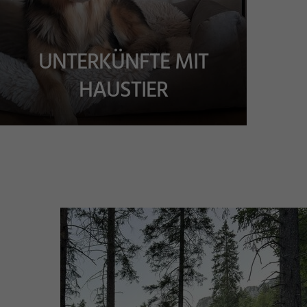
UNTERKÜNFTE MIT
HAUSTIER
d