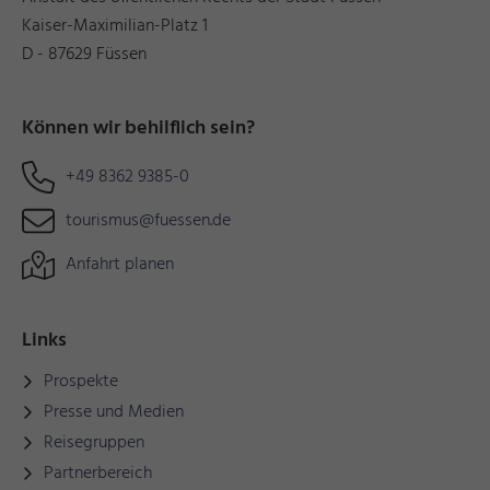
Kaiser-Maximilian-Platz 1
D - 87629 Füssen
Können wir behilflich sein?
+49 8362 9385-0
tourismus@fuessen.de
Anfahrt planen
Links
Prospekte
Presse und Medien
Reisegruppen
Partnerbereich