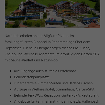
Natürlich erholen an der Allgäuer Riviera. Im
familiengeführten Biohotel in Panoramalage über dem
Hopfensee. Für neue Energie sorgen frische Bio-Küche,
Kneipp und Wellness-Momente im großzügigen Garten-SPA
mit Sauna-Vielfalt und Natur-Pool.
alle Eingänge auch stufenlos erreichbar
Behindertenparkplätze
11 barrierefreie Zimmer/Suiten und Bäder/Duschen
Aufzüge in Wellnesshotel, Stammhaus, Garten-SPA
Behinderten-WCs: Rezeption, Garten-SPA, Restaurant
Angebote für Familien mit Kindern wie z.B. Hallenbad,