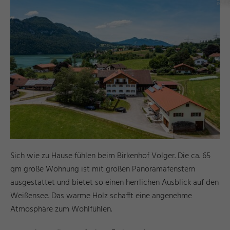
F
u
d
a
r
Sich wie zu Hause fühlen beim Birkenhof Volger. Die ca. 65
qm große Wohnung ist mit großen Panoramafenstern
ausgestattet und bietet so einen herrlichen Ausblick auf den
Weißensee. Das warme Holz schafft eine angenehme
Atmosphäre zum Wohlfühlen.