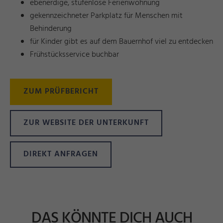
ebenerdige, stufenlose Ferienwohnung
gekennzeichneter Parkplatz für Menschen mit
Behinderung
für Kinder gibt es auf dem Bauernhof viel zu entdecken
Frühstücksservice buchbar
ZUM PRÜFBERICHT
ZUR WEBSITE DER UNTERKUNFT
DIREKT ANFRAGEN
DAS KÖNNTE DICH AUCH