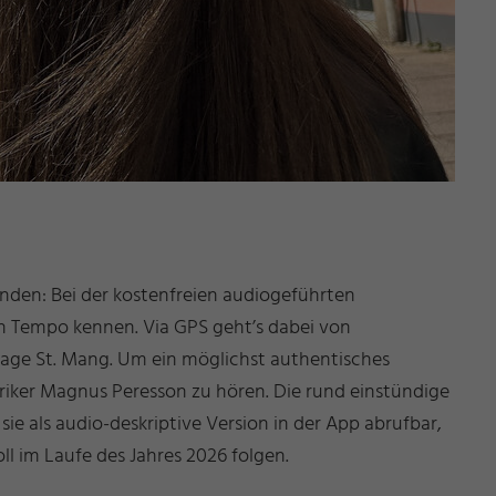
unden: Bei der kostenfreien audiogeführten
n Tempo kennen. Via GPS geht’s dabei von
lage St. Mang. Um ein möglichst authentisches
riker Magnus Peresson zu hören. Die rund einstündige
ie als audio-deskriptive Version in der App abrufbar,
ll im Laufe des Jahres 2026 folgen.