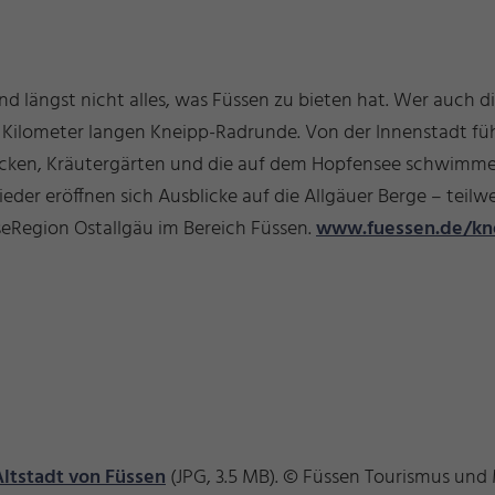
sind längst nicht alles, was Füssen zu bieten hat. Wer auch
 Kilometer langen Kneipp-Radrunde. Von der Innenstadt führ
cken, Kräutergärten und die auf dem Hopfensee schwimme
ieder eröffnen sich Ausblicke auf die Allgäuer Berge – teil
seRegion Ostallgäu im Bereich Füssen.
www.fuessen.de/kn
ltstadt von Füssen
(JPG, 3.5 MB). © Füssen Tourismus und