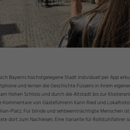
 sich Bayerns höchstgelegene Stadt individuell per App erk
phone und lernen die Geschichte Füssens in ihrem eigene
m Hohen Schloss und durch die Altstadt bis zur Klosteran
he Kommentare von Gästeführerin Karin Ried und Lokalhisto
an-Platz. Für blinde und sehbeeinträchtigte Menschen ist s
e dort zum Nachlesen. Eine Variante für Rollstuhlfahrer so