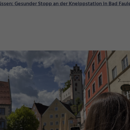
Füssen: Gesunder Stopp an der Kneippstation in Bad Fau