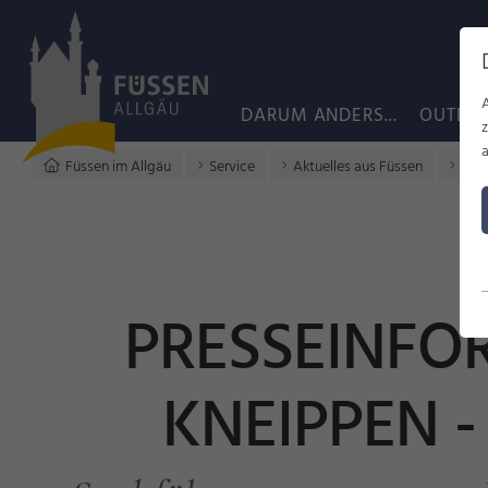
DARUM ANDERS...
OUTDO
a
Füssen im Allgäu
Service
Aktuelles aus Füssen
Pres
PRESSEINFO
KNEIPPEN 