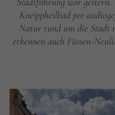
Stadtführung war gestern. 
Kneippheilbad per audioge
Natur rund um die Stadt m
erkennen auch Füssen-Neulin