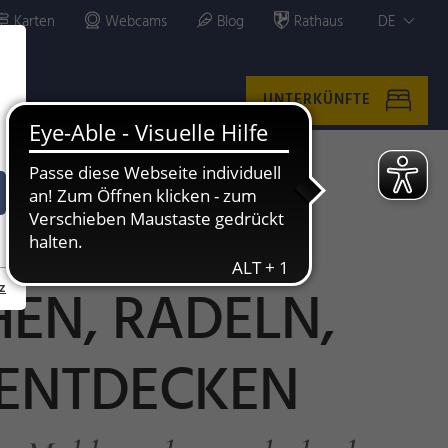
Karten
Webcams
Blog
Rathaus
DE
UNTERKÜNFTE
EN, RADELN,
z
 ENTDECKEN