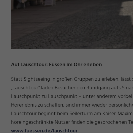
Auf Lauschtour: Füssen im Ohr erleben
Statt Sightseeing in großen Gruppen zu erleben, lässt
„Lauschtour“ laden Besucher den Rundgang aufs Smart
Lauschpunkt zu Lauschpunkt – unter anderem vorbei a
Hörerlebnis zu schaffen, sind immer wieder persönlic
Lauschtour beginnt beim Seilerturm am Kaiser-Maximili
höreingeschränkte Nutzer finden die gesprochenen Text
www.fuessen.de/lauschtour