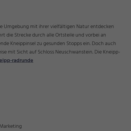
 die Umgebung mit ihrer vielfältigen Natur entdecken
t die Strecke durch alle Ortsteile und vorbei an
nde Kneippinsel zu gesunden Stopps ein. Doch auch
weise mit Sicht auf Schloss Neuschwanstein. Die Kneipp-
eipp-radrunde
 Marketing