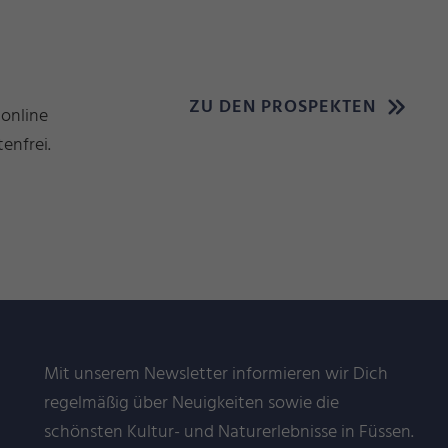
ZU DEN PROSPEKTEN
 online
enfrei.
Mit unserem Newsletter informieren wir Dich
regelmäßig über Neuigkeiten sowie die
schönsten Kultur- und Naturerlebnisse in Füssen.