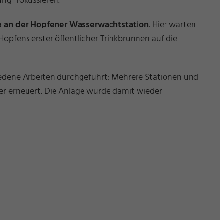
ng“ fokussieren.
 an der Hopfener Wasserwachtstation
. Hier warten
pfens erster öffentlicher Trinkbrunnen auf die
dene Arbeiten durchgeführt: Mehrere Stationen und
r erneuert. Die Anlage wurde damit wieder