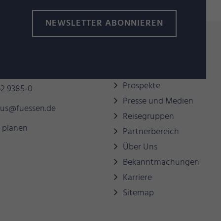
NEWSLETTER ABONNIEREN
behilflich sein?
Links
Prospekte
2 9385-0
Presse und Medien
mus@fuessen.de
Reisegruppen
 planen
Partnerbereich
Über Uns
Bekanntmachungen
Karriere
Sitemap