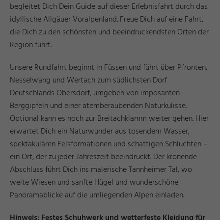
begleitet Dich Dein Guide auf dieser Erlebnisfahrt durch das
idyllische Allgäuer Voralpenland. Freue Dich auf eine Fahrt,
die Dich zu den schönsten und beeindruckendsten Orten der
Region führt.
Unsere Rundfahrt beginnt in Füssen und führt über Pfronten,
Nesselwang und Wertach zum südlichsten Dorf
Deutschlands Obersdorf, umgeben von imposanten
Berggipfeln und einer atemberaubenden Naturkulisse.
Optional kann es noch zur Breitachklamm weiter gehen. Hier
erwartet Dich ein Naturwunder aus tosendem Wasser,
spektakulären Felsformationen und schattigen Schluchten –
ein Ort, der zu jeder Jahreszeit beeindruckt. Der krönende
Abschluss führt Dich ins malerische Tannheimer Tal, wo
weite Wiesen und sanfte Hügel und wunderschöne
Panoramablicke auf die umliegenden Alpen einladen.
Hinweis: Festes Schuhwerk und wetterfeste Kleidung für