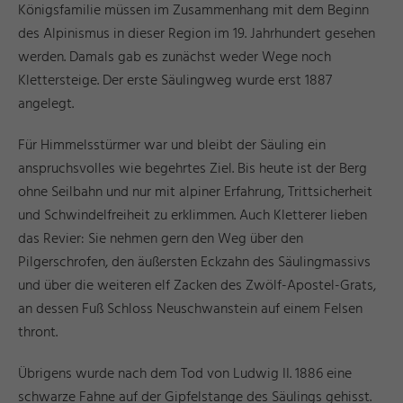
Königsfamilie müssen im Zusammenhang mit dem Beginn
des Alpinismus in dieser Region im 19. Jahrhundert gesehen
werden. Damals gab es zunächst weder Wege noch
Klettersteige. Der erste Säulingweg wurde erst 1887
angelegt.
Für Himmelsstürmer war und bleibt der Säuling ein
anspruchsvolles wie begehrtes Ziel. Bis heute ist der Berg
ohne Seilbahn und nur mit alpiner Erfahrung, Trittsicherheit
und Schwindelfreiheit zu erklimmen. Auch Kletterer lieben
das Revier: Sie nehmen gern den Weg über den
Pilgerschrofen, den äußersten Eckzahn des Säulingmassivs
und über die weiteren elf Zacken des Zwölf-Apostel-Grats,
an dessen Fuß Schloss Neuschwanstein auf einem Felsen
thront.
Übrigens wurde nach dem Tod von Ludwig II. 1886 eine
schwarze Fahne auf der Gipfelstange des Säulings gehisst.