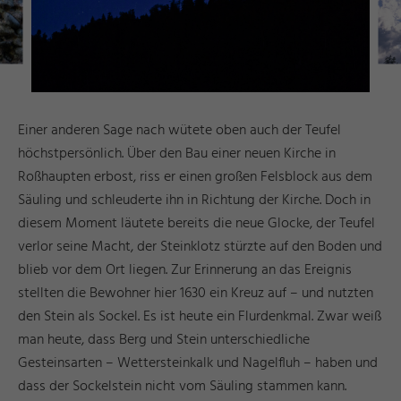
Einer anderen Sage nach wütete oben auch der Teufel
höchstpersönlich. Über den Bau einer neuen Kirche in
Roßhaupten erbost, riss er einen großen Felsblock aus dem
Säuling und schleuderte ihn in Richtung der Kirche. Doch in
diesem Moment läutete bereits die neue Glocke, der Teufel
verlor seine Macht, der Steinklotz stürzte auf den Boden und
blieb vor dem Ort liegen. Zur Erinnerung an das Ereignis
stellten die Bewohner hier 1630 ein Kreuz auf – und nutzten
den Stein als Sockel. Es ist heute ein Flurdenkmal. Zwar weiß
man heute, dass Berg und Stein unterschiedliche
Gesteinsarten – Wettersteinkalk und Nagelfluh – haben und
dass der Sockelstein nicht vom Säuling stammen kann.