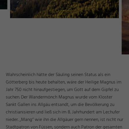
Wahrscheinlich hätte der Säuling seinen Status als ein
Götterberg bis heute behalten, wäre der Heilige Magnus im
Jahr 750 nicht hinaufgestiegen, um Gott auf dem Gipfel zu
suchen. Der Wandermönch Magnus wurde vom Kloster
Sankt Gallen ins Allgäu entsandt, um die Bevölkerung zu
christianisieren und ließ sich im 8. Jahrhundert am Lechufer
nieder. „Mang“ wie ihn die Allgäuer gern nennen, ist nicht nur
Stadtpatron von Füssen, sondern auch Patron der gesamten