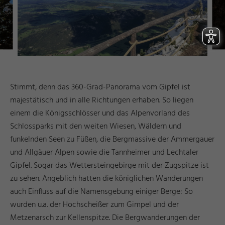
Stimmt, denn das 360-Grad-Panorama vom Gipfel ist
majestätisch und in alle Richtungen erhaben. So liegen
einem die Königsschlösser und das Alpenvorland des
Schlossparks mit den weiten Wiesen, Wäldern und
funkelnden Seen zu Füßen, die Bergmassive der Ammergauer
und Allgäuer Alpen sowie die Tannheimer und Lechtaler
Gipfel. Sogar das Wettersteingebirge mit der Zugspitze ist
zu sehen. Angeblich hatten die königlichen Wanderungen
auch Einfluss auf die Namensgebung einiger Berge: So
wurden u.a. der Hochscheißer zum Gimpel und der
Metzenarsch zur Kellenspitze. Die Bergwanderungen der