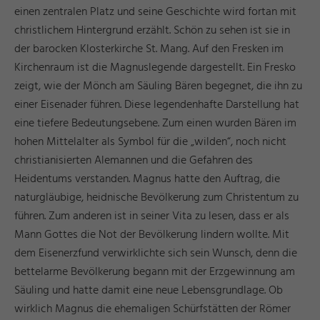
einen zentralen Platz und seine Geschichte wird fortan mit
christlichem Hintergrund erzählt. Schön zu sehen ist sie in
der barocken Klosterkirche St. Mang. Auf den Fresken im
Kirchenraum ist die Magnuslegende dargestellt. Ein Fresko
zeigt, wie der Mönch am Säuling Bären begegnet, die ihn zu
einer Eisenader führen. Diese legendenhafte Darstellung hat
eine tiefere Bedeutungsebene. Zum einen wurden Bären im
hohen Mittelalter als Symbol für die „wilden“, noch nicht
christianisierten Alemannen und die Gefahren des
Heidentums verstanden. Magnus hatte den Auftrag, die
naturgläubige, heidnische Bevölkerung zum Christentum zu
führen. Zum anderen ist in seiner Vita zu lesen, dass er als
Mann Gottes die Not der Bevölkerung lindern wollte. Mit
dem Eisenerzfund verwirklichte sich sein Wunsch, denn die
bettelarme Bevölkerung begann mit der Erzgewinnung am
Säuling und hatte damit eine neue Lebensgrundlage. Ob
wirklich Magnus die ehemaligen Schürfstätten der Römer