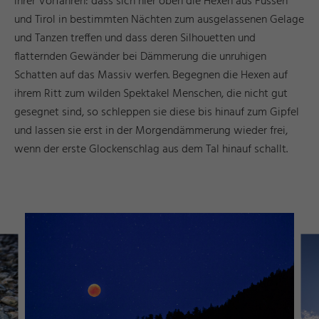
ihrer Vorfahren: dass sich hier oben die Hexen aus Füssen
und Tirol in bestimmten Nächten zum ausgelassenen Gelage
und Tanzen treffen und dass deren Silhouetten und
flatternden Gewänder bei Dämmerung die unruhigen
Schatten auf das Massiv werfen. Begegnen die Hexen auf
ihrem Ritt zum wilden Spektakel Menschen, die nicht gut
gesegnet sind, so schleppen sie diese bis hinauf zum Gipfel
und lassen sie erst in der Morgendämmerung wieder frei,
wenn der erste Glockenschlag aus dem Tal hinauf schallt.