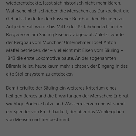
wiederentdeckte, lässt sich historisch nicht mehr klären.
Wahrscheinlich schrieben die Menschen aus Dankbarkeit die
Geburtsstunde für den Füssener Bergbau dem Heiligen zu.
Auf jeden Fall wurde bis Mitte des 19. Jahrhunderts in den
Bergwerken am Säuling Eisenerz abgebaut. Zuletzt wurde
der Bergbau vom Münchner Unternehmer Josef Anton
Maffei betrieben, der – vielleicht mit Eisen vom Säuling –
1843 die erste Lokomotive baute. An der sogenannten
Bärenfalle ist, heute kaum mehr sichtbar, der Eingang in das
alte Stollensystem zu entdecken.
Damit erfüllte der Säuling ein weiteres Kriterium eines
heiligen Berges und die Erwartungen der Menschen: Er birgt
wichtige Bodenschätze und Wasserreserven und ist somit
ein Spender von Fruchtbarkeit, der über das Wohlergeben
von Mensch und Tier bestimmt.