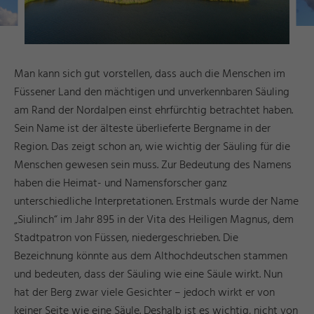
Man kann sich gut vorstellen, dass auch die Menschen im
Füssener Land den mächtigen und unverkennbaren Säuling
am Rand der Nordalpen einst ehrfürchtig betrachtet haben.
Sein Name ist der älteste überlieferte Bergname in der
Region. Das zeigt schon an, wie wichtig der Säuling für die
Menschen gewesen sein muss. Zur Bedeutung des Namens
haben die Heimat- und Namensforscher ganz
unterschiedliche Interpretationen. Erstmals wurde der Name
„Siulinch“ im Jahr 895 in der Vita des Heiligen Magnus, dem
Stadtpatron von Füssen, niedergeschrieben. Die
Bezeichnung könnte aus dem Althochdeutschen stammen
und bedeuten, dass der Säuling wie eine Säule wirkt. Nun
hat der Berg zwar viele Gesichter – jedoch wirkt er von
keiner Seite wie eine Säule. Deshalb ist es wichtig, nicht von