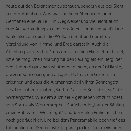
heute auf den Bergnamen zu schauen, sondern aus der Sicht
unserer Vorfahren. Was war für einen Alemannen oder
Germanen eine Säule? Ein Wegweiser und vielleicht auch
eine Art Verbindung zu einer größeren Himmelsmacht? Eine
Säule also, die durch die Wolken bricht und damit die
Verbindung von Himmel und Erde darstellt. Auch die
Ableitung von „Sieling“, das im Keltischen Himmel bedeutet,
ist eine mögliche Erklärung für den Säuling als ein Berg, der
dem Himmel ganz nah ist. Andere meinen, an der Ostflanke,
die zum Sonnenaufgang ausgerichtet ist, ein Gesicht zu
erkennen und dass die Alemannen darin ihren Sonnengott
gesehen haben könnten. „Siu-ling“ als der Berg des „Siu“, des
Sonnengottes. Wie dem auch sei – geblieben ist zumindest
sein Status als Wetterprophet. Sprüche wie „Hat der Säuling
einen Hut, wird’s Wetter gut“ sind bei vielen Einheimischen
noch gebräuchlich. Und bei dem Panoramabild oben traf das
tatsächlich zu: Der nächste Tag war perfekt für ein Wander-