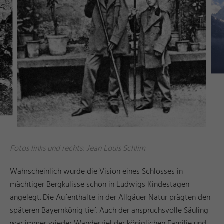
Fotos links und rechts: Jean Louis Schlim
Wahrscheinlich wurde die Vision eines Schlosses in
mächtiger Bergkulisse schon in Ludwigs Kindestagen
angelegt. Die Aufenthalte in der Allgäuer Natur prägten den
späteren Bayernkönig tief. Auch der anspruchsvolle Säuling
war immer wieder Wanderziel der königlichen Familie und