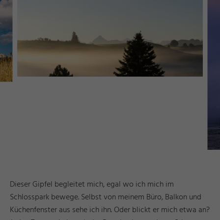
Dieser Gipfel begleitet mich, egal wo ich mich im
Schlosspark bewege. Selbst von meinem Büro, Balkon und
Küchenfenster aus sehe ich ihn. Oder blickt er mich etwa an?