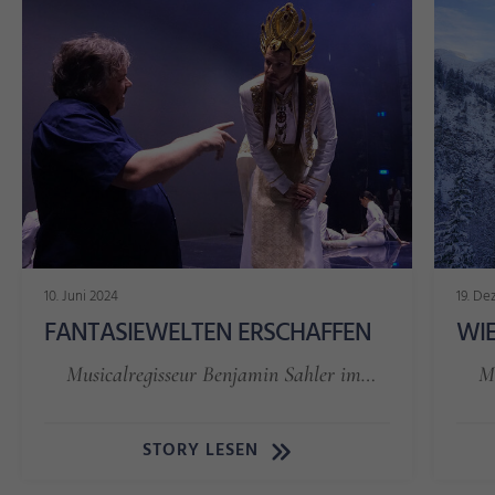
10. Juni 2024
19. D
FANTASIEWELTEN ERSCHAFFEN
WIE
Musicalregisseur Benjamin Sahler im…
M
STORY LESEN