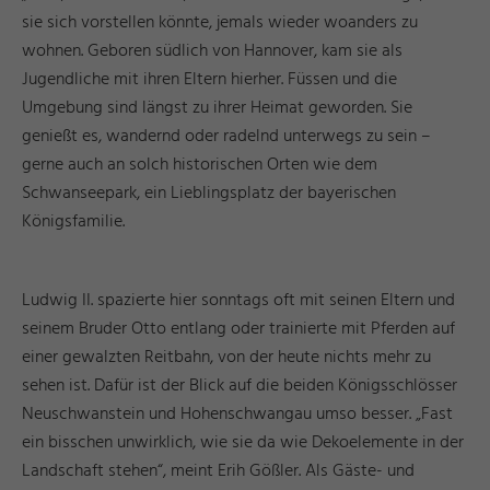
sie sich vorstellen könnte, jemals wieder woanders zu
wohnen. Geboren südlich von Hannover, kam sie als
Jugendliche mit ihren Eltern hierher. Füssen und die
Umgebung sind längst zu ihrer Heimat geworden. Sie
genießt es, wandernd oder radelnd unterwegs zu sein –
gerne auch an solch historischen Orten wie dem
Schwanseepark, ein Lieblingsplatz der bayerischen
Königsfamilie.
Ludwig II. spazierte hier sonntags oft mit seinen Eltern und
seinem Bruder Otto entlang oder trainierte mit Pferden auf
einer gewalzten Reitbahn, von der heute nichts mehr zu
sehen ist. Dafür ist der Blick auf die beiden Königsschlösser
Neuschwanstein und Hohenschwangau umso besser. „Fast
ein bisschen unwirklich, wie sie da wie Dekoelemente in der
Landschaft stehen“, meint Erih Gößler. Als Gäste- und