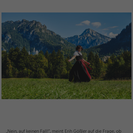
„Nein, auf keinen Fall!“, meint Erih Gößler auf die Frage, ob