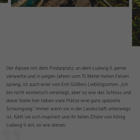
Der Alpsee mit dem Pindarplatz, an dem Ludwig II. gerne
verweilte und in jungen Jahren vom 15 Meter hohen Felsen
sprang, ist auch einer von Erih Gößlers Lieblingsorten. „Ich
bin nicht esoterisch veranlagt, aber so wie das Schloss und
diese Stelle hier haben viele Plätze eine ganz spezielle
Schwingung.“ Immer wenn sie in der Landschaft unterwegs
ist, fühlt sie sich inspiriert und ihr fallen Zitate von König
Ludwig II. ein, so wie dieses: