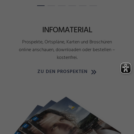
INFOMATERIAL
Prospekte, Ortspläne, Karten und Broschüren
online anschauen, downloaden oder bestellen –
kostenfrei.
ZU DEN PROSPEKTEN