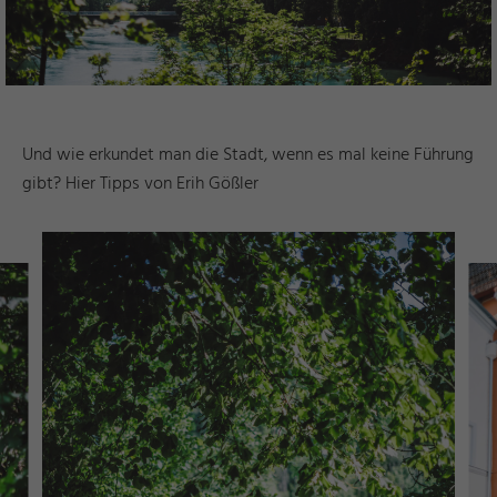
Und wie erkundet man die Stadt, wenn es mal keine Führung
gibt? Hier Tipps von Erih Gößler