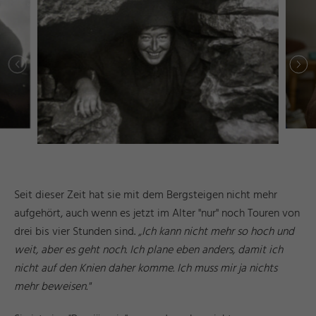
F
u
d
a
r
Seit dieser Zeit hat sie mit dem Bergsteigen nicht mehr
aufgehört, auch wenn es jetzt im Alter "nur" noch Touren von
drei bis vier Stunden sind.
„Ich kann nicht mehr so hoch und
weit, aber es geht noch. Ich plane eben anders, damit ich
nicht auf den Knien daher komme. Ich muss mir ja nichts
mehr beweisen."