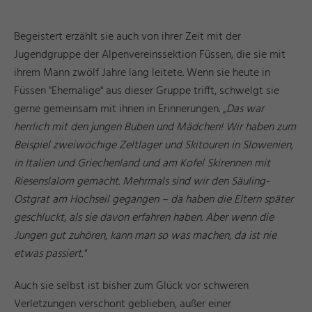
Begeistert erzählt sie auch von ihrer Zeit mit der
Jugendgruppe der Alpenvereinssektion Füssen, die sie mit
ihrem Mann zwölf Jahre lang leitete. Wenn sie heute in
Füssen "Ehemalige" aus dieser Gruppe trifft, schwelgt sie
gerne gemeinsam mit ihnen in Erinnerungen.
„Das war
herrlich mit den jungen Buben und Mädchen! Wir haben zum
Beispiel zweiwöchige Zeltlager und Skitouren in Slowenien,
in Italien und Griechenland und am Kofel Skirennen mit
Riesenslalom gemacht. Mehrmals sind wir den Säuling-
Ostgrat am Hochseil gegangen – da haben die Eltern später
geschluckt, als sie davon erfahren haben. Aber wenn die
Jungen gut zuhören, kann man so was machen, da ist nie
etwas passiert."
Auch sie selbst ist bisher zum Glück vor schweren
Verletzungen verschont geblieben, außer einer