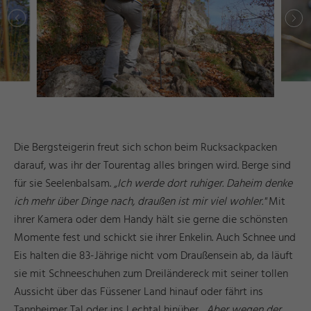
Die Bergsteigerin freut sich schon beim Rucksackpacken
darauf, was ihr der Tourentag alles bringen wird. Berge sind
für sie Seelenbalsam.
„Ich werde dort ruhiger. Daheim denke
ich mehr über Dinge nach, draußen ist mir viel wohler."
Mit
ihrer Kamera oder dem Handy hält sie gerne die schönsten
Momente fest und schickt sie ihrer Enkelin. Auch Schnee und
Eis halten die 83-Jährige nicht vom Draußensein ab, da läuft
sie mit Schneeschuhen zum Dreiländereck mit seiner tollen
Aussicht über das Füssener Land hinauf oder fährt ins
Tannheimer Tal oder ins Lechtal hinüber.
„Aber wegen der