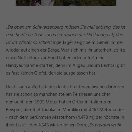
„Da oben am Schwarzenberg müssen Sie mal entlang, das ist
eine herrliche Tour ... und hier drüben das Dreiländereck, das
ist im Winter so schön."
Inge Jäger zeigt beim Gehen immer
wieder auf einen der Berge. Wer sich mit ihr unterhält, sollte
einen Notizblock zur Hand haben oder sofort eine
Handyaufnahme starten, denn im Allgäu und im Lechtal gibt
es fast keinen Gipfel, den sie ausgelassen hat.
Doch auch außerhalb der deutsch-österreichischen Grenzen
hat sie schon so manchen steilen Felsriesen unsicher
gemacht: den 3.905 Meter hohen Ortler in Italien zum
Beispiel, den Jbel Toubkal in Marokko mit 4.167 Metern oder
- nach dem berühmten Matterhorn (4.478 m) der höchste in
ihrer Liste - den 4.545 Meter hohen Dom.
„Es werden wohl