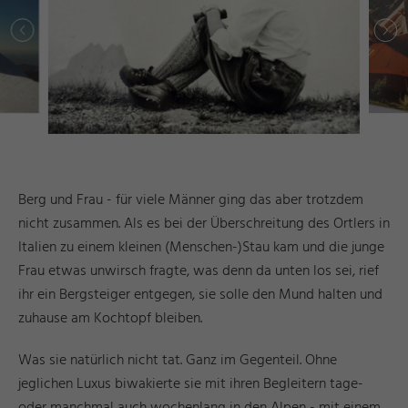
Berg und Frau - für viele Männer ging das aber trotzdem
nicht zusammen. Als es bei der Überschreitung des Ortlers in
Italien zu einem kleinen (Menschen-)Stau kam und die junge
Frau etwas unwirsch fragte, was denn da unten los sei, rief
ihr ein Bergsteiger entgegen, sie solle den Mund halten und
zuhause am Kochtopf bleiben.
Was sie natürlich nicht tat. Ganz im Gegenteil. Ohne
jeglichen Luxus biwakierte sie mit ihren Begleitern tage-
oder manchmal auch wochenlang in den Alpen - mit einem