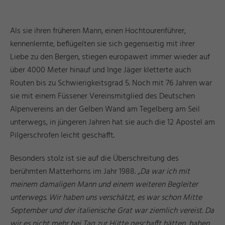
Als sie ihren früheren Mann, einen Hochtourenführer,
kennenlernte, beflügelten sie sich gegenseitig mit ihrer
Liebe zu den Bergen, stiegen europaweit immer wieder auf
über 4000 Meter hinauf und Inge Jäger kletterte auch
Routen bis zu Schwierigkeitsgrad 5. Noch mit 76 Jahren war
sie mit einem Füssener Vereinsmitglied des Deutschen
Alpenvereins an der Gelben Wand am Tegelberg am Seil
unterwegs, in jüngeren Jahren hat sie auch die 12 Apostel am
Pilgerschrofen leicht geschafft.
Besonders stolz ist sie auf die Überschreitung des
berühmten Matterhorns im Jahr 1988.
„Da war ich mit
meinem damaligen Mann und einem weiteren Begleiter
unterwegs. Wir haben uns verschätzt, es war schon Mitte
September und der italienische Grat war ziemlich vereist. Da
wir es nicht mehr bei Tag zur Hütte geschafft hätten, haben