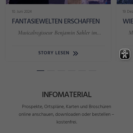
10. Juni 2024
19. D
FANTASIEWELTEN ERSCHAFFEN
WIE
Musicalregisseur Benjamin Sahler im…
M
STORY LESEN
INFOMATERIAL
Prospekte, Ortspläne, Karten und Broschüren
online anschauen, downloaden oder bestellen –
kostenfrei.