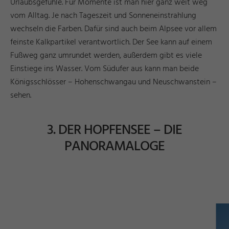
Urlaubsgefühle. Für Momente ist man hier ganz weit weg
vom Alltag. Je nach Tageszeit und Sonneneinstrahlung
wechseln die Farben. Dafür sind auch beim Alpsee vor allem
feinste Kalkpartikel verantwortlich. Der See kann auf einem
Fußweg ganz umrundet werden, außerdem gibt es viele
Einstiege ins Wasser. Vom Südufer aus kann man beide
Königsschlösser – Hohenschwangau und Neuschwanstein –
sehen.
3. DER HOPFENSEE – DIE
PANORAMALOGE