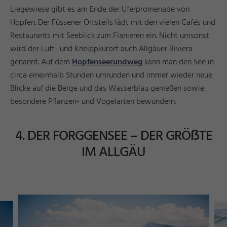
Liegewiese gibt es am Ende der Uferpromenade von
Hopfen. Der Füssener Ortsteils lädt mit den vielen Cafés und
Restaurants mit Seeblick zum Flanieren ein. Nicht umsonst
wird der Luft- und Kneippkurort auch Allgäuer Riviera
genannt. Auf dem
Hopfenseerundweg
kann man den See in
circa eineinhalb Stunden umrunden und immer wieder neue
Blicke auf die Berge und das Wasserblau genießen sowie
besondere Pflanzen- und Vogelarten bewundern.
4. DER FORGGENSEE – DER GRÖẞTE
IM ALLGÄU