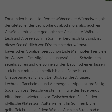
Entstanden ist der Hopfensee während der Würmeiszeit, als
der Gletscher des Lechvorlands abschmolz, also auch ein
Gewässer mit langer geologischer Geschichte. Während
Lech und Alpsee auch im Sommer bergfrisch kalt sind, ist
dieser See nördlich von Füssen einer der wärmsten
bayerischen Voralpenseen. Schon Ende Mai hüpfen hier viele
ins Wasser – fürs Allgäu eher ungewöhnlich. Schwimmen,
segeln, surfen und die Sonne auf den Bauch scheinen lassen
– nicht nur mit seiner herrlich blauen Farbe ist er ein
Urlaubsparadies für sich. Der Blick auf die Allgäuer,
Lechtaler, Tannheimer und Ammergauer Alpen ist großartig.
Sogar Schloss Neuschwanstein am Fuße des Tegelbergs
blitzt immer wieder hervor. Zwischen dem Schilf laden
idyllische Plätze zum Auftanken ein. Im Sommer blühen
gelbe Teichrosen auf dem Wasser. Auch ein Strandbad mit