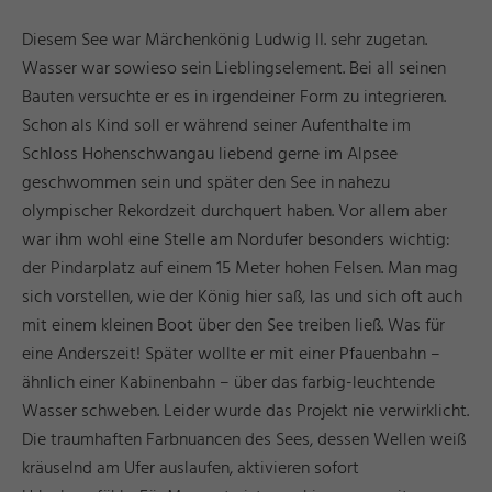
Diesem See war Märchenkönig Ludwig II. sehr zugetan.
Wasser war sowieso sein Lieblingselement. Bei all seinen
Bauten versuchte er es in irgendeiner Form zu integrieren.
Schon als Kind soll er während seiner Aufenthalte im
Schloss Hohenschwangau liebend gerne im Alpsee
geschwommen sein und später den See in nahezu
olympischer Rekordzeit durchquert haben. Vor allem aber
war ihm wohl eine Stelle am Nordufer besonders wichtig:
der Pindarplatz auf einem 15 Meter hohen Felsen. Man mag
sich vorstellen, wie der König hier saß, las und sich oft auch
mit einem kleinen Boot über den See treiben ließ. Was für
eine Anderszeit! Später wollte er mit einer Pfauenbahn –
ähnlich einer Kabinenbahn – über das farbig-leuchtende
Wasser schweben. Leider wurde das Projekt nie verwirklicht.
Die traumhaften Farbnuancen des Sees, dessen Wellen weiß
kräuselnd am Ufer auslaufen, aktivieren sofort