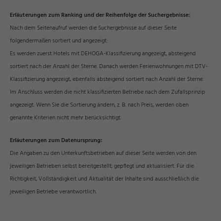
Erläuterungen zum Ranking und der Reihenfolge der Suchergebnisse:
Nach dem Seitenaufruf werden die Suchergebnisse auf dieser Seite
folgendermaßen sortiert und angezeigt:
Es werden zuerst Hotels mit DEHOGA-Klassifizierung angezeigt, absteigend
sortiert nach der Anzahl der Sterne. Danach werden Ferienwohnungen mit DTV-
Klassifizierung angezeigt, ebenfalls absteigend sortiert nach Anzahl der Sterne.
Im Anschluss werden die nicht klassifizierten Betriebe nach dem Zufallsprinzip
angezeigt. Wenn Sie die Sortierung ändern, z. B. nach Preis, werden oben
genannte Kriterien nicht mehr berücksichtigt.
Erläuterungen zum Datenursprung:
Die Angaben zu den Unterkunftsbetrieben auf dieser Seite werden von den
jeweiligen Betrieben selbst bereitgestellt, gepflegt und aktualisiert. Für die
Richtigkeit, Vollständigkeit und Aktualität der Inhalte sind ausschließlich die
jeweiligen Betriebe verantwortlich.