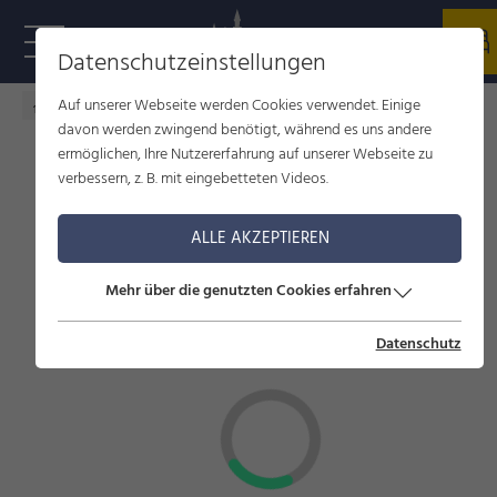
Datenschutzeinstellungen
Auf unserer Webseite werden Cookies verwendet. Einige
Füssen im Allgäu
Service
Unterkünfte suchen
davon werden zwingend benötigt, während es uns andere
ermöglichen, Ihre Nutzererfahrung auf unserer Webseite zu
verbessern, z. B. mit eingebetteten Videos.
UNTERKÜNFTE SUCHEN
ALLE AKZEPTIEREN
Mehr über die genutzten Cookies erfahren
Datenschutz