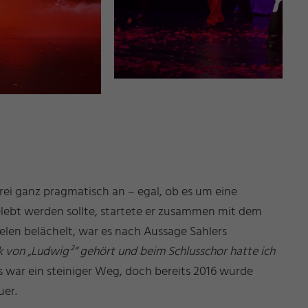
i ganz pragmatisch an – egal, ob es um eine
elebt werden sollte, startete er zusammen mit dem
len belächelt, war es nach Aussage Sahlers
k von „Ludwig²“ gehört und beim Schlusschor hatte ich
 war ein steiniger Weg, doch bereits 2016 wurde
uer.