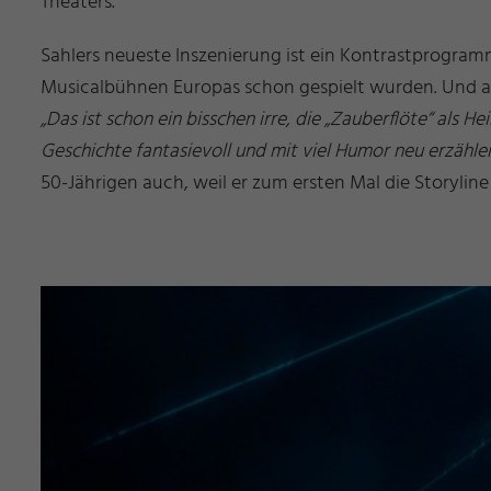
Theaters.
Sahlers neueste Inszenierung ist ein Kontrastprogra
Musicalbühnen Europas schon gespielt wurden. Und a
„Das ist schon ein bisschen irre, die „Zauberflöte“ als 
Geschichte fantasievoll und mit viel Humor neu erzähl
50-Jährigen auch, weil er zum ersten Mal die Storyline 