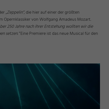
der
„Zeppelin“
, die hier auf einer der größten
 am Opernklassiker von Wolfgang Amadeus Mozart.
 Aber 250 Jahre nach ihrer Entstehung wollten wir die
en setzen.“
Eine Premiere ist das neue Musical für den