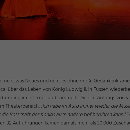
gerne etwas Neues und geht es ohne große Gedankenkrämere
cal über das Leben von König Ludwig II. in Füssen wiederb
dfunding im Internet und sammelte Gelder. Anfangs von vie
im Theaterbereich.
„Ich habe im Auto immer wieder die Musi
 die Botschaft des Königs auch andere tief berühren kann.“
Es
 den 32 Aufführungen kamen damals mehr als 30.000 Zuscha