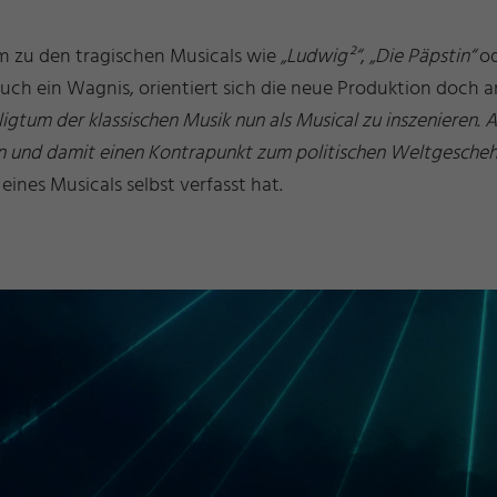
mm zu den tragischen Musicals wie
„Ludwig²“
,
„Die Päpstin“
o
uch ein Wagnis, orientiert sich die neue Produktion doch
Heiligtum der klassischen Musik nun als Musical zu inszenieren.
en und damit einen Kontrapunkt zum politischen Weltgescheh
eines Musicals selbst verfasst hat.