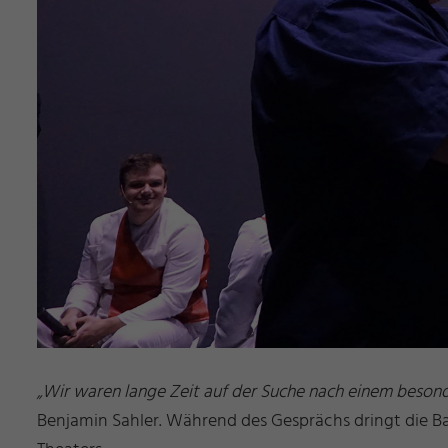
„Wir waren lange Zeit auf der Suche nach einem besonde
Benjamin Sahler. Während des Gesprächs dringt die Ba