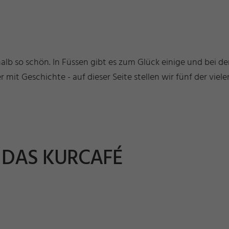
b so schön. In Füssen gibt es zum Glück einige und bei de
r mit Geschichte - auf dieser Seite stellen wir fünf der viel
: DAS KURCAFÉ