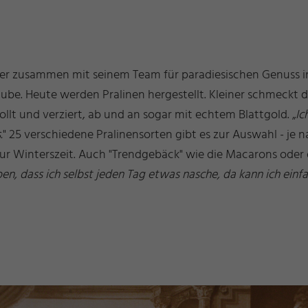
ner zusammen mit seinem Team für paradiesischen Genuss i
be. Heute werden Pralinen hergestellt. Kleiner schmeckt die 
llt und verziert, ab und an sogar mit echtem Blattgold. „
Ic
.
" 25 verschiedene Pralinensorten gibt es zur Auswahl - je n
zur Winterszeit. Auch "Trendgebäck" wie die Macarons ode
en, dass ich selbst jeden Tag etwas nasche, da kann ich einfa