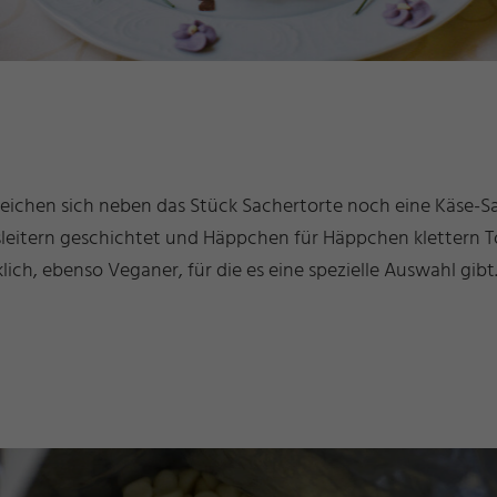
hleichen sich neben das Stück Sachertorte noch eine Käse-
leitern geschichtet und Häppchen für Häppchen klettern To
lich, ebenso Veganer, für die es eine spezielle Auswahl gibt