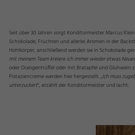
Seit über 30 Jahren sorgt Konditormeister Marcus Klei
Schokolade, Früchten und allerlei Aromen in der Backstu
Hohlkörper, anschließend werden sie in Schokolade gero
mit meinem Team kreiere ich immer wieder etwas Neues
oder Orangentrüffel oder mit Bratapfel und Glühwein 
Pistaziencreme werden hier hergestellt. „
Ich muss zugeb
unterzuckert
", erzählt der Konditormeister und lacht.