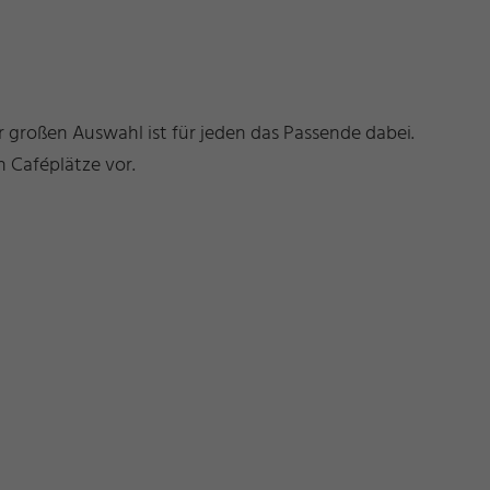
r großen Auswahl ist für jeden das Passende dabei.
en Caféplätze vor.