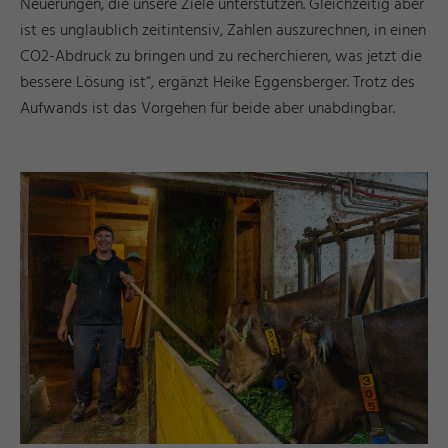
Neuerungen, die unsere Ziele unterstützen. Gleichzeitig aber
ist es unglaublich zeitintensiv, Zahlen auszurechnen, in einen
CO2-Abdruck zu bringen und zu recherchieren, was jetzt die
bessere Lösung ist“, ergänzt Heike Eggensberger. Trotz des
Aufwands ist das Vorgehen für beide aber unabdingbar.