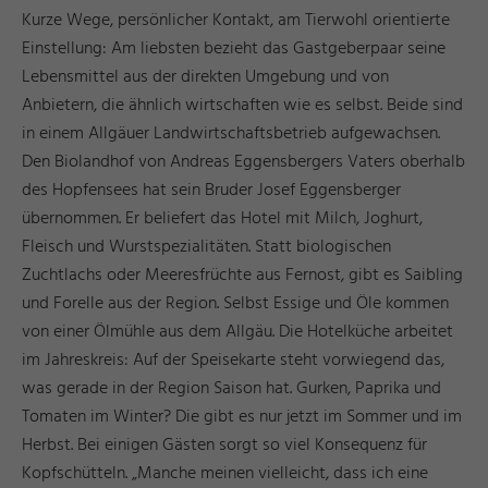
Kurze Wege, persönlicher Kontakt, am Tierwohl orientierte
Einstellung: Am liebsten bezieht das Gastgeberpaar seine
Lebensmittel aus der direkten Umgebung und von
Anbietern, die ähnlich wirtschaften wie es selbst. Beide sind
in einem Allgäuer Landwirtschaftsbetrieb aufgewachsen.
Den Biolandhof von Andreas Eggensbergers Vaters oberhalb
des Hopfensees hat sein Bruder Josef Eggensberger
übernommen. Er beliefert das Hotel mit Milch, Joghurt,
Fleisch und Wurstspezialitäten. Statt biologischen
Zuchtlachs oder Meeresfrüchte aus Fernost, gibt es Saibling
und Forelle aus der Region. Selbst Essige und Öle kommen
von einer Ölmühle aus dem Allgäu. Die Hotelküche arbeitet
im Jahreskreis: Auf der Speisekarte steht vorwiegend das,
was gerade in der Region Saison hat. Gurken, Paprika und
Tomaten im Winter? Die gibt es nur jetzt im Sommer und im
Herbst. Bei einigen Gästen sorgt so viel Konsequenz für
Kopfschütteln. „Manche meinen vielleicht, dass ich eine