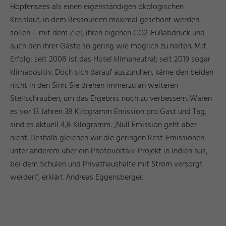
Hopfensees als einen eigenständigen ökologischen
Kreislauf, in dem Ressourcen maximal geschont werden
sollen – mit dem Ziel, ihren eigenen CO2-Fußabdruck und
auch den ihrer Gäste so gering wie möglich zu halten. Mit
Erfolg: seit 2008 ist das Hotel klimaneutral; seit 2019 sogar
klimapositiv. Doch sich darauf auszuruhen, käme den beiden
nicht in den Sinn. Sie drehen immerzu an weiteren
Stellschrauben, um das Ergebnis noch zu verbessern. Waren
es vor 13 Jahren 38 Kilogramm Emission pro Gast und Tag,
sind es aktuell 4,8 Kilogramm. „Null Emission geht aber
nicht. Deshalb gleichen wir die geringen Rest-Emissionen
unter anderem über ein Photovoltaik-Projekt in Indien aus,
bei dem Schulen und Privathaushalte mit Strom versorgt
werden“, erklärt Andreas Eggensberger.