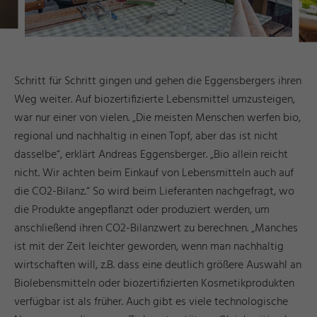
Schritt für Schritt gingen und gehen die Eggensbergers ihren
Weg weiter. Auf biozertifizierte Lebensmittel umzusteigen,
war nur einer von vielen. „Die meisten Menschen werfen bio,
regional und nachhaltig in einen Topf, aber das ist nicht
dasselbe“, erklärt Andreas Eggensberger. „Bio allein reicht
nicht. Wir achten beim Einkauf von Lebensmitteln auch auf
die CO2-Bilanz.“ So wird beim Lieferanten nachgefragt, wo
die Produkte angepflanzt oder produziert werden, um
anschließend ihren CO2-Bilanzwert zu berechnen. „Manches
ist mit der Zeit leichter geworden, wenn man nachhaltig
wirtschaften will, z.B. dass eine deutlich größere Auswahl an
Biolebensmitteln oder biozertifizierten Kosmetikprodukten
verfügbar ist als früher. Auch gibt es viele technologische