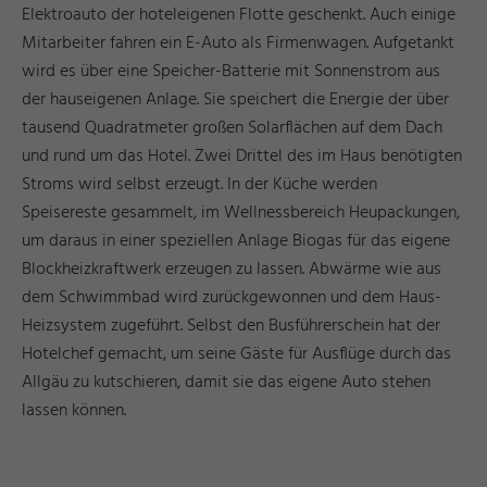
Elektroauto der hoteleigenen Flotte geschenkt. Auch einige
Mitarbeiter fahren ein E-Auto als Firmenwagen. Aufgetankt
wird es über eine Speicher-Batterie mit Sonnenstrom aus
der hauseigenen Anlage. Sie speichert die Energie der über
tausend Quadratmeter großen Solarflächen auf dem Dach
und rund um das Hotel. Zwei Drittel des im Haus benötigten
Stroms wird selbst erzeugt. In der Küche werden
Speisereste gesammelt, im Wellnessbereich Heupackungen,
um daraus in einer speziellen Anlage Biogas für das eigene
Blockheizkraftwerk erzeugen zu lassen. Abwärme wie aus
dem Schwimmbad wird zurückgewonnen und dem Haus-
Heizsystem zugeführt. Selbst den Busführerschein hat der
Hotelchef gemacht, um seine Gäste für Ausflüge durch das
Allgäu zu kutschieren, damit sie das eigene Auto stehen
lassen können.