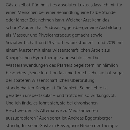
Gäste selbst. Für ihn ist es absoluter Luxus, „dass ich mir für
einen Menschen bei einer Behandlung eine halbe Stunde
oder länger Zeit nehmen kann. Welcher Arzt kann das
schon?“ Zudem hat Andreas Eggensberger eine Ausbildung
als Masseur und Physiotherapeut gemacht sowie
Sozialwirtschaft und Physiotherapie studiert – und 2019 mit
einem Master mit einer wissenschaftlichen Arbeit zur
Kneipp’schen Hydrotherapie abgeschlossen. Die
Wasseranwendungen des Pfarrers begeistern ihn nämlich
besonders. „Seine Intuition fasziniert mich sehr, sie hat sogar
der späteren wissenschaftlichen Überprüfung
standgehalten. Kneipp ist Einfachkeit. Seine Lehre ist
geradezu unspektakulär – und trotzdem so wirkungsvoll.
Und ich finde, es lohnt sich, sie bei chronischen
Beschwerden als Alternative zu Medikamenten
auszuprobieren.“ Auch sonst ist Andreas Eggensberger
ständig für seine Gäste in Bewegung: Neben der Therapie