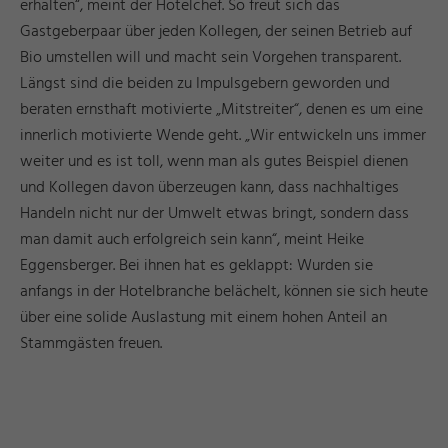
erhalten“, meint der Hotelchef. So freut sich das
Gastgeberpaar über jeden Kollegen, der seinen Betrieb auf
Bio umstellen will und macht sein Vorgehen transparent.
Längst sind die beiden zu Impulsgebern geworden und
beraten ernsthaft motivierte „Mitstreiter“, denen es um eine
innerlich motivierte Wende geht. „Wir entwickeln uns immer
weiter und es ist toll, wenn man als gutes Beispiel dienen
und Kollegen davon überzeugen kann, dass nachhaltiges
Handeln nicht nur der Umwelt etwas bringt, sondern dass
man damit auch erfolgreich sein kann“, meint Heike
Eggensberger. Bei ihnen hat es geklappt: Wurden sie
anfangs in der Hotelbranche belächelt, können sie sich heute
über eine solide Auslastung mit einem hohen Anteil an
Stammgästen freuen.