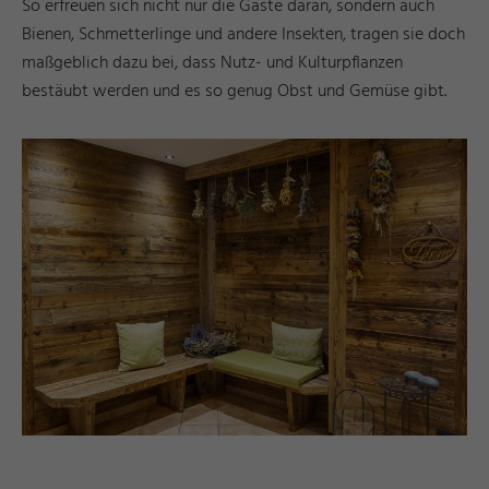
So erfreuen sich nicht nur die Gäste daran, sondern auch
Bienen, Schmetterlinge und andere Insekten, tragen sie doch
maßgeblich dazu bei, dass Nutz- und Kulturpflanzen
bestäubt werden und es so genug Obst und Gemüse gibt.