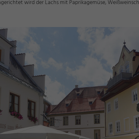
 Angerichtet wird der Lachs mit Paprikagemüse, Weißwein