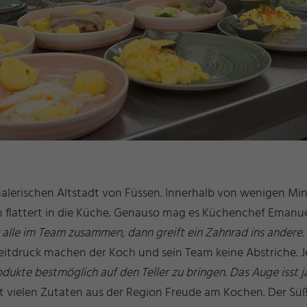
alerischen Altstadt von Füssen. Innerhalb von wenigen Minut
n flattert in die Küche. Genauso mag es Küchenchef Emanue
ir alle im Team zusammen, dann greift ein Zahnrad ins andere
Zeitdruck machen der Koch und sein Team keine Abstriche. J
odukte bestmöglich auf den Teller zu bringen. Das Auge isst ja
 vielen Zutaten aus der Region Freude am Kochen. Der Süßw