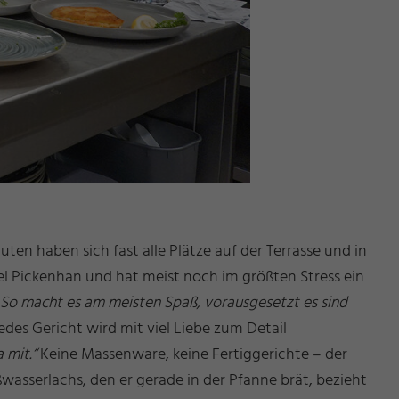
en haben sich fast alle Plätze auf der Terrasse und in
l Pickenhan und hat meist noch im größten Stress ein
. So macht es am meisten Spaß, vorausgesetzt es sind
edes Gericht wird mit viel Liebe zum Detail
 mit.“
Keine Massenware, keine Fertiggerichte – der
asserlachs, den er gerade in der Pfanne brät, bezieht