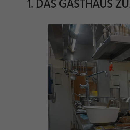
1. DAS GASTHAUS Z