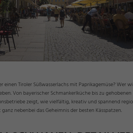
r einen Tiroler Süßwasserlachs mit Paprikagemüse? Wer wis
egeben. Von bayerischer Schmankerlküche bis zu gehobenen S
onsbetriebe zeigt, wie vielfältig, kreativ und spannend re
hrt ganz nebenbei das Geheimnis der besten Kässpatzen.