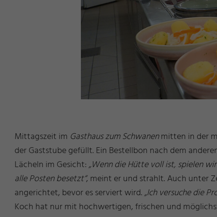
Mittagszeit im
Gasthaus zum Schwanen
mitten in der m
der Gaststube gefüllt. Ein Bestellbon nach dem andere
Lächeln im Gesicht:
„Wenn die Hütte voll ist, spielen w
alle Posten besetzt“
, meint er und strahlt. Auch unter 
angerichtet, bevor es serviert wird.
„Ich versuche die Pr
Koch hat nur mit hochwertigen, frischen und möglichst