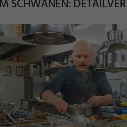
UM SCHWANEN: DETAILVER