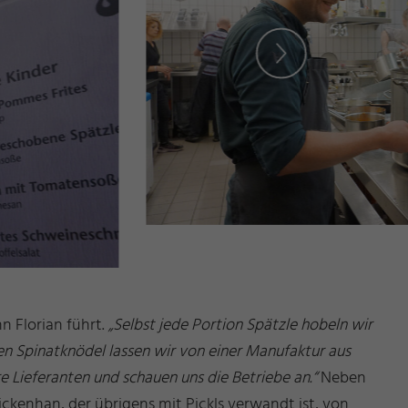
n Florian führt.
„Selbst jede Portion Spätzle hobeln wir
n Spinatknödel lassen wir von einer Manufaktur aus
re Lieferanten und schauen uns die Betriebe an.“
Neben
ckenhan, der übrigens mit Pickls verwandt ist, von