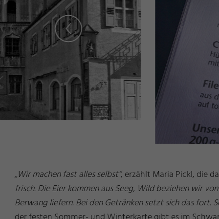
„Wir machen fast alles selbst“
, erzählt Maria Pickl, die
frisch. Die Eier kommen aus Seeg, Wild beziehen wir v
Berwang liefern. Bei den Getränken setzt sich das fort. 
der festen Sommer- und Winterkarte gibt es im Schwane