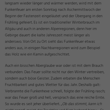
langsam wieder länger und wärmer werden, wird mit dem
Funkenfeuer am ersten Sonntag nach Aschermittwoch der
Beginn der Fastenzeit eingeläutet und der Übergang in den
Frühling gefeiert. Es ist ein traditioneller Winterbrauch im
Allgäu und auch in anderen Alpenregionen, denn hier im
Gebirge dauert die kalte Jahreszeit meist länger als
anderswo. Von Ort zu Ort sieht das Funkenfeuer etwas
anders aus, in einigen Nachbarregionen wird zum Beispiel
das Holz wie ein Kamin aufgeschichtet.
Auch ein bisschen Aberglaube war oder ist mit dem Brauch
verbunden: Das Feuer sollte nicht nur den Winter vertreiben,
sondern auch böse Geister. Zudem erbaten die Menschen
Fruchtbarkeit und gutes Wetter für das Jahr. Deshalb galt:
Verbrannte die Funkenhexe schnell, folgte der Frühling rasch;
war das Feuer groß und hell, versprach das eine reiche Ernte.
So wurde es seit jeher überliefert.
„Ob das stimmt, kann ich