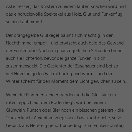
Äste fressen, das Knistern zu einem lauten Knacken wird und
das eindrucksvolle Spektakel aus Holz, Glut und Funkenflug
seinen Lauf nimmt.
Der orangegelbe Glutkegel bäumt sich mächtig in den
Nachthimmel empor - und erwischt auch bald das Gewand
der Funkenhexe. Nach ein paar zögerlichen Sekunden brennt
auch sie lichterloh, bevor der ganze Funken in sich
zusammensackt. Die Gesichter der Zuschauer sind bei so
viel Hitze auf jeden Fall rotbackig und warm - und der
Winter scheint für den Moment dem Licht gewichen zu sein.
Wenn die Flammen kleiner werden und die Glut wie ein
roter Teppich auf dem Boden liegt, wird bei einem
Glühwein, Punsch oder Bier noch ein bisschen gefeiert - die
“Funkenkiachla” nicht zu vergessen: Das traditionelle, süße
Gebäck aus Hefeteig gehört unbedingt zum Funkensonntag