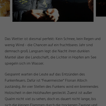
Das Wetter ist diesmal perfekt: Kein Schnee, kein Regen und
wenig Wind - die Chancen auf ein fruchtbares Jahr sind
demnach groß. Langsam legt die Nacht ihren dunklen
Mantel über die Landschaft, die Lichter in Hopfen am See
spiegeln sich im Wasser.
Gespannt warten die Leute auf das Entzünden des
Funkenfeuers. Dafür ist "Feuermeister" Florian Albich
zuständig. An vier Stellen des Funkens wird ein brennendes
Holzscheit in den Holzhaufen gesteckt. Zuerst ist außer
Qualm nicht viel zu sehen, doch es dauert nicht lange, bis
sich die kleinen Flammen durch die trockenen Zweige und