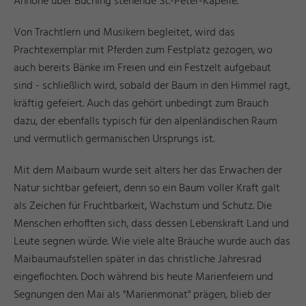
Anhöhe über Buching stehende St.-Peter-Kapelle.
Von Trachtlern und Musikern begleitet, wird das
Prachtexemplar mit Pferden zum Festplatz gezogen, wo
auch bereits Bänke im Freien und ein Festzelt aufgebaut
sind - schließlich wird, sobald der Baum in den Himmel ragt,
kräftig gefeiert. Auch das gehört unbedingt zum Brauch
dazu, der ebenfalls typisch für den alpenländischen Raum
und vermutlich germanischen Ursprungs ist.
Mit dem Maibaum wurde seit alters her das Erwachen der
Natur sichtbar gefeiert, denn so ein Baum voller Kraft galt
als Zeichen für Fruchtbarkeit, Wachstum und Schutz. Die
Menschen erhofften sich, dass dessen Lebenskraft Land und
Leute segnen würde. Wie viele alte Bräuche wurde auch das
Maibaumaufstellen später in das christliche Jahresrad
eingeflochten. Doch während bis heute Marienfeiern und
Segnungen den Mai als "Marienmonat" prägen, blieb der