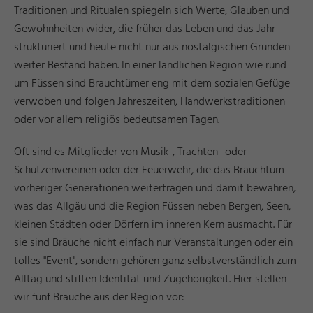
Traditionen und Ritualen spiegeln sich Werte, Glauben und
Gewohnheiten wider, die früher das Leben und das Jahr
strukturiert und heute nicht nur aus nostalgischen Gründen
weiter Bestand haben. In einer ländlichen Region wie rund
um Füssen sind Brauchtümer eng mit dem sozialen Gefüge
verwoben und folgen Jahreszeiten, Handwerkstraditionen
oder vor allem religiös bedeutsamen Tagen.
Oft sind es Mitglieder von Musik-, Trachten- oder
Schützenvereinen oder der Feuerwehr, die das Brauchtum
vorheriger Generationen weitertragen und damit bewahren,
was das Allgäu und die Region Füssen neben Bergen, Seen,
kleinen Städten oder Dörfern im inneren Kern ausmacht. Für
sie sind Bräuche nicht einfach nur Veranstaltungen oder ein
tolles "Event", sondern gehören ganz selbstverständlich zum
Alltag und stiften Identität und Zugehörigkeit. Hier stellen
wir fünf Bräuche aus der Region vor: