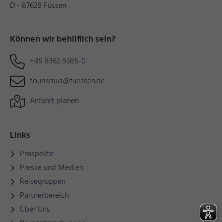
D - 87629 Füssen
Können wir behilflich sein?
+49 8362 9385-0
tourismus@fuessen.de
Anfahrt planen
Links
Prospekte
Presse und Medien
Reisegruppen
Partnerbereich
Über Uns