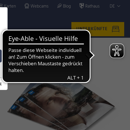
Karten
Webcams
Blog
Rathaus
DE
UNTERKÜNFTE
z