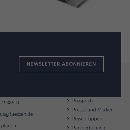
NEWSLETTER ABONNIEREN
behilflich sein?
Links
Prospekte
2 9385-0
Presse und Medien
mus@fuessen.de
Reisegruppen
 planen
Partnerbereich