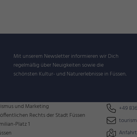
Mit unserem Newsletter informieren wir Dich
regelmäßig über Neuigkeiten sowie die
schönsten Kultur- und Naturerlebnisse in Füssen.
n uns auf Euch!
Können wir 
rismus und Marketing
+49 836
 öffentlichen Rechts der Stadt Füssen
touris
milian-Platz 1
Anfahrt
üssen