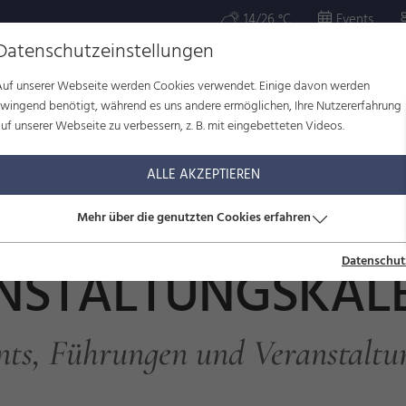
14/26 °C
Events
Datenschutzeinstellungen
Auf unserer Webseite werden Cookies verwendet. Einige davon werden
OR
KULTUR
WOHLBEFINDEN
FAMILIE
SERVICE
zwingend benötigt, während es uns andere ermöglichen, Ihre Nutzererfahrung
uf unserer Webseite zu verbessern, z. B. mit eingebetteten Videos.
ltungskalender
ALLE AKZEPTIEREN
Mehr über die genutzten Cookies erfahren
Datenschut
NSTALTUNGSKAL
nts, Führungen und Veranstaltu