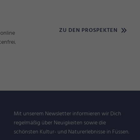
ZU DEN PROSPEKTEN
 online
enfrei.
Mit unserem Newsletter informieren wir Dich
regelmäßig über Neuigkeiten sowie die
schönsten Kultur- und Naturerlebnisse in Füssen.