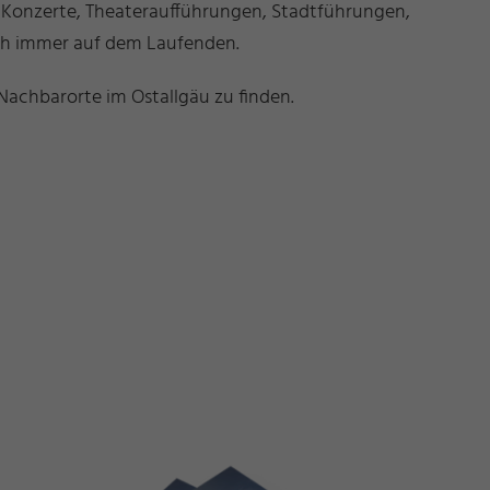
b Konzerte, Theateraufführungen, Stadtführungen,
ich immer auf dem Laufenden.
Nachbarorte im Ostallgäu zu finden.