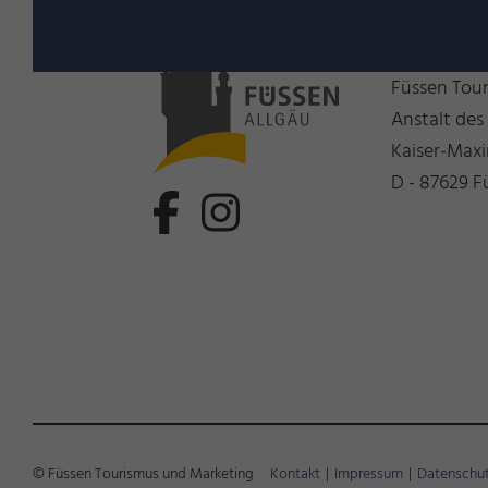
Wir freue
Füssen Tou
Anstalt des
Kaiser-Maxi
D - 87629 F
© Füssen Tourismus und Marketing
Kontakt
|
Impressum
|
Datenschu