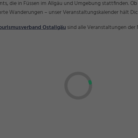
ents, die in Füssen im Allgäu und Umgebung stattfinden. O
führte Wanderungen – unser Veranstaltungskalender hält D
ourismusverband Ostallgäu
sind alle Veranstaltungen der 