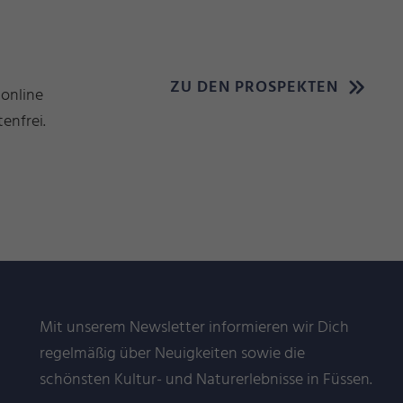
ZU DEN PROSPEKTEN
 online
enfrei.
Mit unserem Newsletter informieren wir Dich
regelmäßig über Neuigkeiten sowie die
schönsten Kultur- und Naturerlebnisse in Füssen.