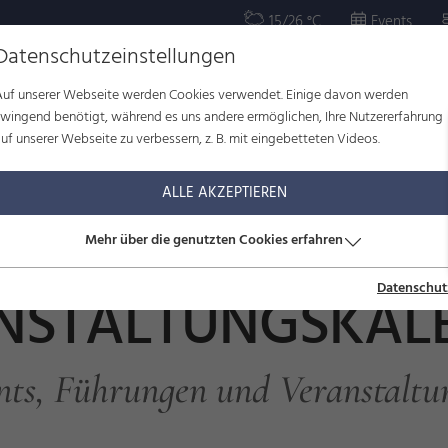
15/26 °C
Events
Datenschutzeinstellungen
Auf unserer Webseite werden Cookies verwendet. Einige davon werden
OR
KULTUR
WOHLBEFINDEN
FAMILIE
SERVICE
zwingend benötigt, während es uns andere ermöglichen, Ihre Nutzererfahrung
uf unserer Webseite zu verbessern, z. B. mit eingebetteten Videos.
ltungskalender
ALLE AKZEPTIEREN
Mehr über die genutzten Cookies erfahren
Datenschut
NSTALTUNGSKAL
nts, Führungen und Veranstaltu