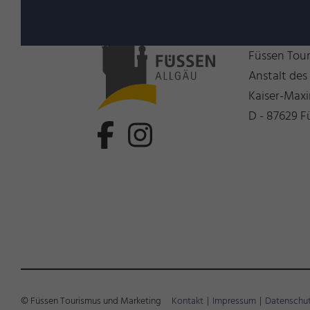
Wir freue
Füssen Tou
Anstalt des
Kaiser-Maxi
D - 87629 F
© Füssen Tourismus und Marketing
Kontakt
|
Impressum
|
Datenschu