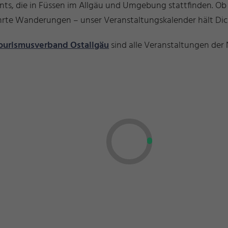
ents, die in Füssen im Allgäu und Umgebung stattfinden. O
führte Wanderungen – unser Veranstaltungskalender hält D
ourismusverband Ostallgäu
sind alle Veranstaltungen der 