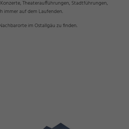
b Konzerte, Theateraufführungen, Stadtführungen,
ich immer auf dem Laufenden.
Nachbarorte im Ostallgäu zu finden.