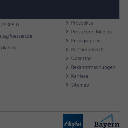
behilflich sein?
Links
Prospekte
2 9385-0
Presse und Medien
mus@fuessen.de
Reisegruppen
 planen
Partnerbereich
Über Uns
Bekanntmachungen
Karriere
Sitemap