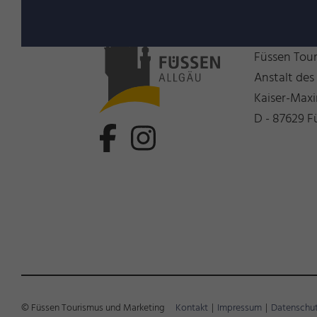
Wir freue
Füssen Tou
Anstalt des
Kaiser-Maxi
D - 87629 F
© Füssen Tourismus und Marketing
Kontakt
|
Impressum
|
Datenschu