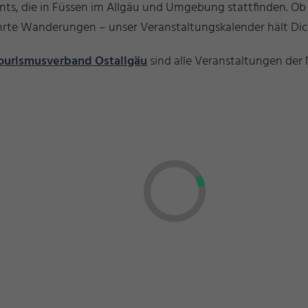
ents, die in Füssen im Allgäu und Umgebung stattfinden. O
führte Wanderungen – unser Veranstaltungskalender hält D
ourismusverband Ostallgäu
sind alle Veranstaltungen der 