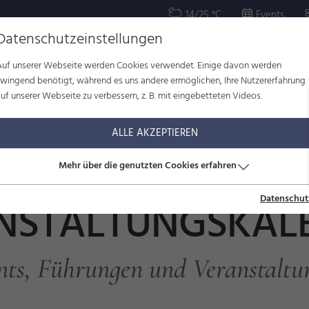
14/25 °C
Events
Datenschutzeinstellungen
Auf unserer Webseite werden Cookies verwendet. Einige davon werden
OR
KULTUR
WOHLBEFINDEN
FAMILIE
SERVICE
zwingend benötigt, während es uns andere ermöglichen, Ihre Nutzererfahrung
uf unserer Webseite zu verbessern, z. B. mit eingebetteten Videos.
ltungskalender
ALLE AKZEPTIEREN
Mehr über die genutzten Cookies erfahren
Datenschut
NSTALTUNGSKAL
nts, Führungen und Veranstaltu