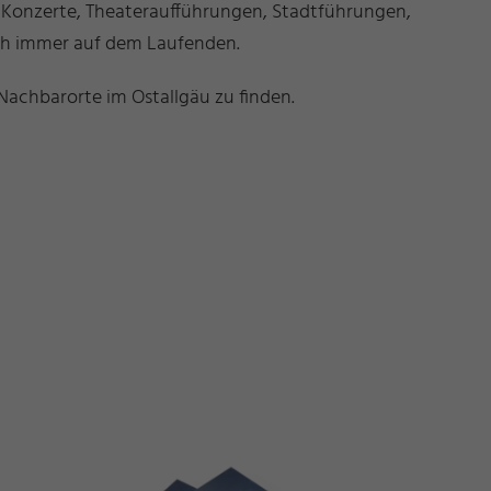
b Konzerte, Theateraufführungen, Stadtführungen,
ich immer auf dem Laufenden.
Nachbarorte im Ostallgäu zu finden.