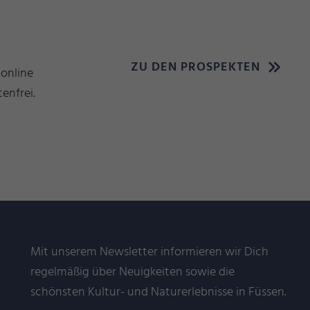
ZU DEN PROSPEKTEN
 online
enfrei.
Mit unserem Newsletter informieren wir Dich
regelmäßig über Neuigkeiten sowie die
schönsten Kultur- und Naturerlebnisse in Füssen.