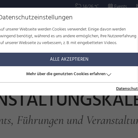
14/26 °C
Events
Datenschutzeinstellungen
Auf unserer Webseite werden Cookies verwendet. Einige davon werden
OR
KULTUR
WOHLBEFINDEN
FAMILIE
SERVICE
zwingend benötigt, während es uns andere ermöglichen, Ihre Nutzererfahrung
uf unserer Webseite zu verbessern, z. B. mit eingebetteten Videos.
ltungskalender
ALLE AKZEPTIEREN
Mehr über die genutzten Cookies erfahren
Datenschut
NSTALTUNGSKAL
nts, Führungen und Veranstaltu