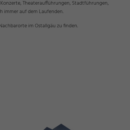
b Konzerte, Theateraufführungen, Stadtführungen,
ich immer auf dem Laufenden.
Nachbarorte im Ostallgäu zu finden.