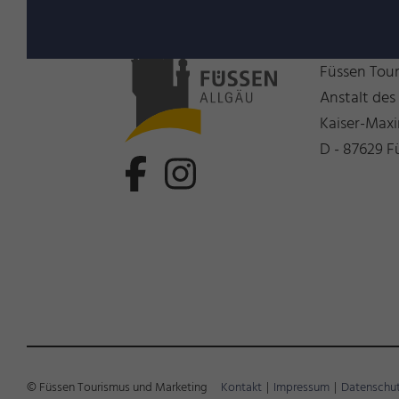
Wir freue
Füssen Tou
Anstalt des
Kaiser-Maxi
D - 87629 F
© Füssen Tourismus und Marketing
Kontakt
|
Impressum
|
Datenschu