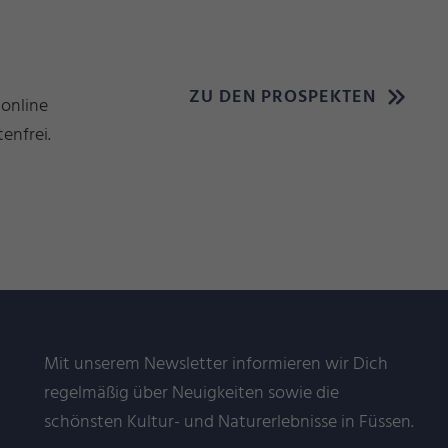
ZU DEN PROSPEKTEN
 online
enfrei.
Mit unserem Newsletter informieren wir Dich
regelmäßig über Neuigkeiten sowie die
schönsten Kultur- und Naturerlebnisse in Füssen.