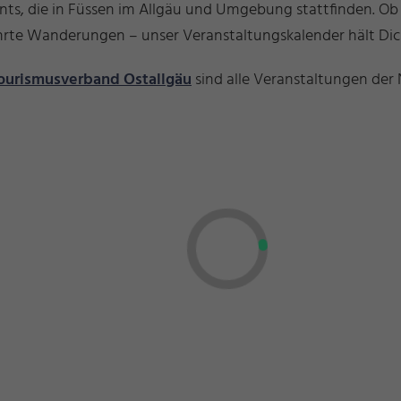
ents, die in Füssen im Allgäu und Umgebung stattfinden. O
führte Wanderungen – unser Veranstaltungskalender hält D
ourismusverband Ostallgäu
sind alle Veranstaltungen der 