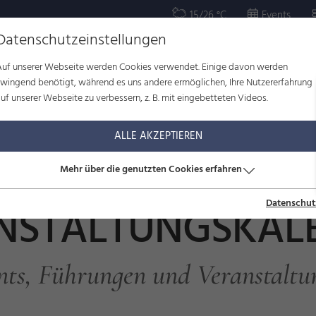
15/26 °C
Events
Datenschutzeinstellungen
Auf unserer Webseite werden Cookies verwendet. Einige davon werden
OR
KULTUR
WOHLBEFINDEN
FAMILIE
SERVICE
zwingend benötigt, während es uns andere ermöglichen, Ihre Nutzererfahrung
uf unserer Webseite zu verbessern, z. B. mit eingebetteten Videos.
ltungskalender
ALLE AKZEPTIEREN
Mehr über die genutzten Cookies erfahren
Datenschut
NSTALTUNGSKAL
nts, Führungen und Veranstaltu