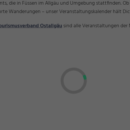
ents, die in Füssen im Allgäu und Umgebung stattfinden. O
führte Wanderungen – unser Veranstaltungskalender hält D
ourismusverband Ostallgäu
sind alle Veranstaltungen der 