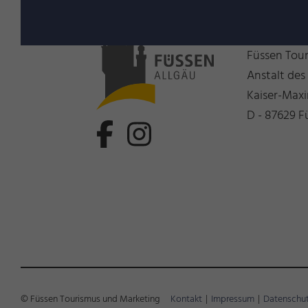
Wir freue
Füssen Tou
Anstalt des
Kaiser-Maxi
D - 87629 F
© Füssen Tourismus und Marketing
Kontakt
|
Impressum
|
Datenschu