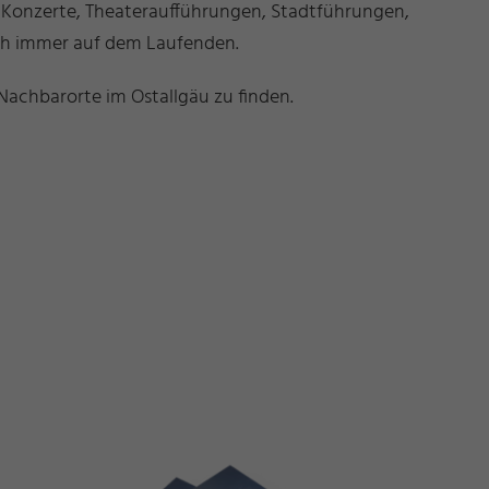
b Konzerte, Theateraufführungen, Stadtführungen,
ich immer auf dem Laufenden.
Nachbarorte im Ostallgäu zu finden.