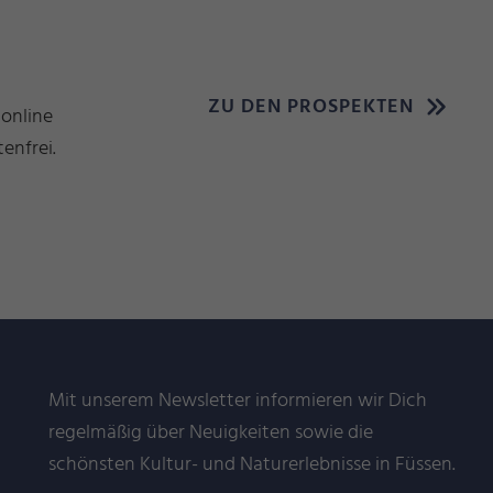
ZU DEN PROSPEKTEN
 online
enfrei.
Mit unserem Newsletter informieren wir Dich
regelmäßig über Neuigkeiten sowie die
schönsten Kultur- und Naturerlebnisse in Füssen.