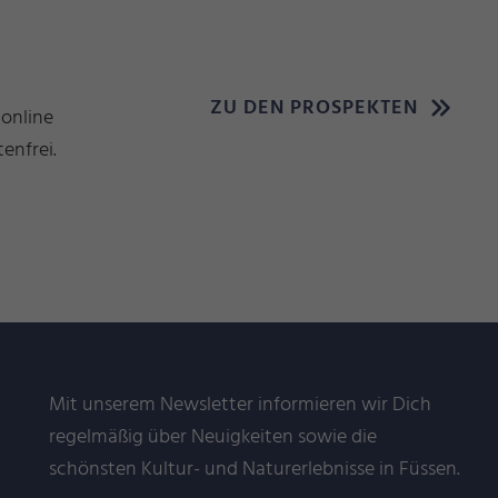
ZU DEN PROSPEKTEN
 online
enfrei.
Mit unserem Newsletter informieren wir Dich
regelmäßig über Neuigkeiten sowie die
schönsten Kultur- und Naturerlebnisse in Füssen.