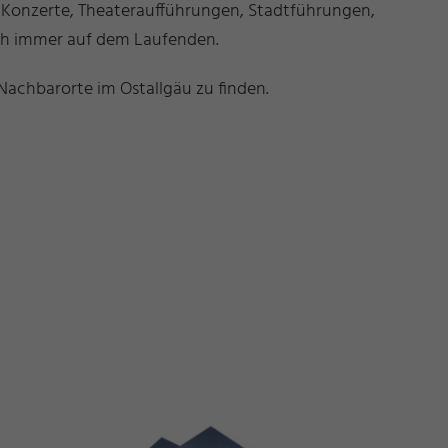
b Konzerte, Theateraufführungen, Stadtführungen,
ich immer auf dem Laufenden.
Nachbarorte im Ostallgäu zu finden.