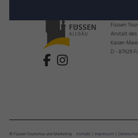
Wir freue
Füssen Tou
Anstalt des
Kaiser-Maxi
D - 87629 F
© Füssen Tourismus und Marketing
Kontakt
|
Impressum
|
Datenschu