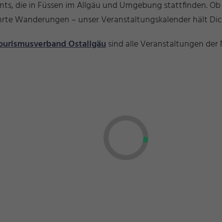
ents, die in Füssen im Allgäu und Umgebung stattfinden. O
führte Wanderungen – unser Veranstaltungskalender hält D
ourismusverband Ostallgäu
sind alle Veranstaltungen der 