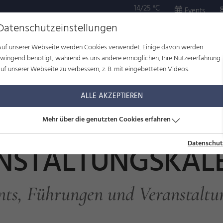
14/25 °C
Events
Datenschutzeinstellungen
Auf unserer Webseite werden Cookies verwendet. Einige davon werden
OR
KULTUR
WOHLBEFINDEN
FAMILIE
SERVICE
zwingend benötigt, während es uns andere ermöglichen, Ihre Nutzererfahrung
uf unserer Webseite zu verbessern, z. B. mit eingebetteten Videos.
ltungskalender
ALLE AKZEPTIEREN
Mehr über die genutzten Cookies erfahren
Datenschut
NSTALTUNGSKAL
nts, Führungen und Veranstaltu