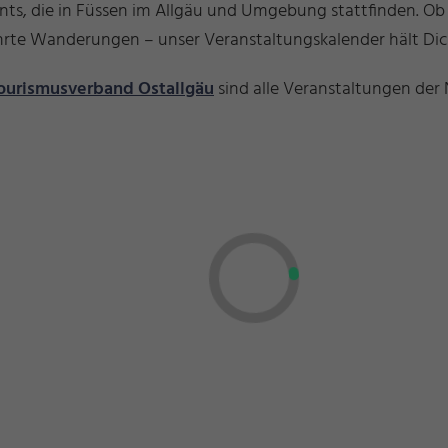
ents, die in Füssen im Allgäu und Umgebung stattfinden. O
führte Wanderungen – unser Veranstaltungskalender hält D
ourismusverband Ostallgäu
sind alle Veranstaltungen der 