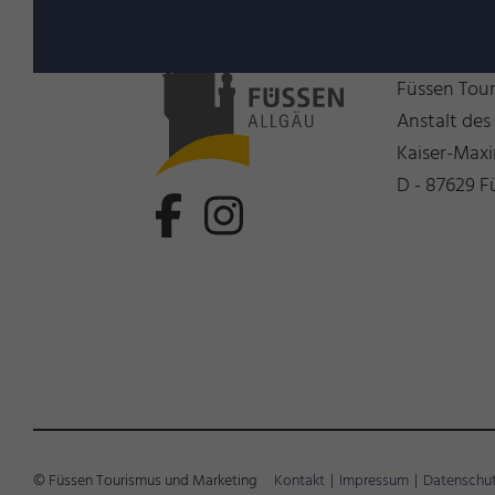
Wir freue
Füssen Tou
Anstalt des
Kaiser-Maxi
D - 87629 F
© Füssen Tourismus und Marketing
Kontakt
|
Impressum
|
Datenschu