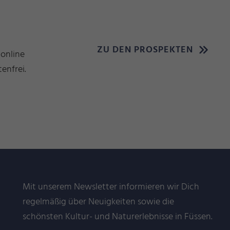
ZU DEN PROSPEKTEN
 online
enfrei.
Mit unserem Newsletter informieren wir Dich
regelmäßig über Neuigkeiten sowie die
schönsten Kultur- und Naturerlebnisse in Füssen.