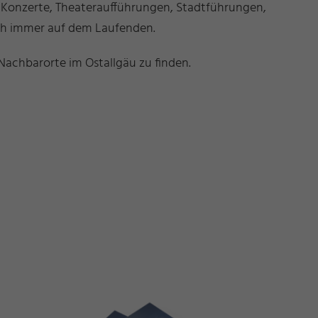
b Konzerte, Theateraufführungen, Stadtführungen,
ich immer auf dem Laufenden.
Nachbarorte im Ostallgäu zu finden.